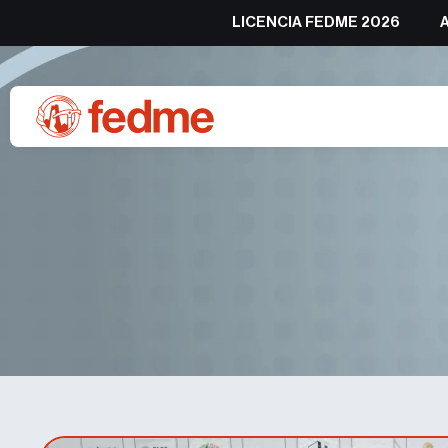
LICENCIA FEDME 2026
Plata de Geila Macià y Bro