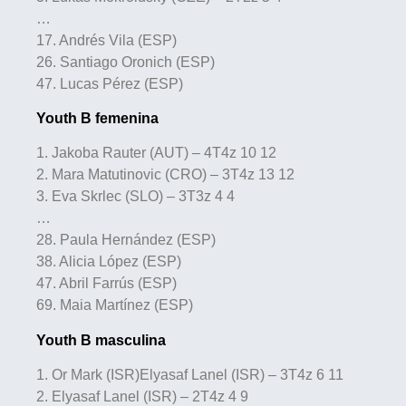
…
17. Andrés Vila (ESP)
26. Santiago Oronich (ESP)
47. Lucas Pérez (ESP)
Youth B femenina
1. Jakoba Rauter (AUT) – 4T4z 10 12
2. Mara Matutinovic (CRO) – 3T4z 13 12
3. Eva Skrlec (SLO) – 3T3z 4 4
…
28. Paula Hernández (ESP)
38. Alicia López (ESP)
47. Abril Farrús (ESP)
69. Maia Martínez (ESP)
Youth B masculina
1. Or Mark (ISR)Elyasaf Lanel (ISR) – 3T4z 6 11
2. Elyasaf Lanel (ISR) – 2T4z 4 9