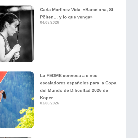
Carla Martínez Vidal «Barcelona, St.
Pölten… y lo que venga»
04/08/2026
La FEDME convoca a cinco
escaladores españoles para la Copa
del Mundo de Dificultad 2026 de
Koper
03/08/2026