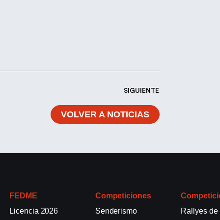
SIGUIENTE
VOLVER A NOTICIAS
FEDME
Competiciones
Competici
Licencia 2026
Senderismo
Rallyes de