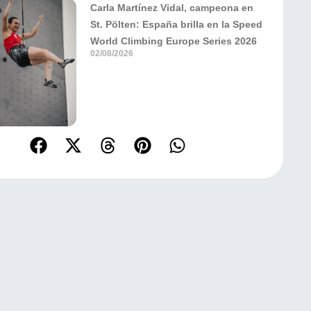
Carla Martínez Vidal, campeona en
St. Pölten: España brilla en la Speed
World Climbing Europe Series 2026
02/08/2026