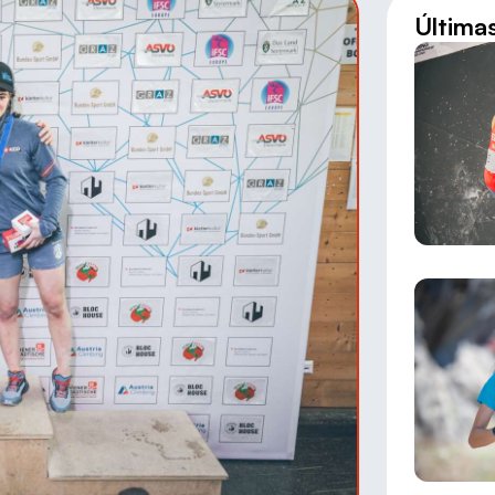
Última