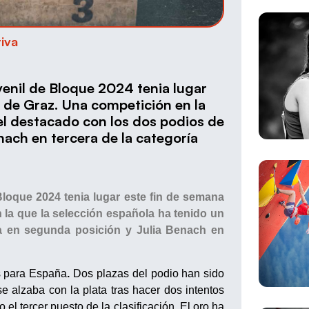
iva
enil de Bloque 2024 tenia lugar
a de Graz. Una competición en la
el destacado con los dos podios de
nach en tercera de la categoría
loque 2024 tenia lugar este fin de semana
n la que la selección española ha tenido un
à en segunda posición y Julia Benach en
s para España
.
Dos plazas del podio han sido
se alzaba con la plata tras hacer dos intentos
l tercer puesto de la clasificación. El oro ha