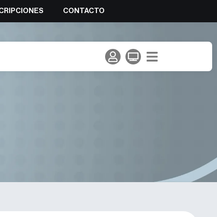
CRIPCIONES
CONTACTO
de Europa juvenil de Bloque