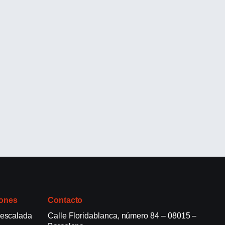
ones
Contacto
 escalada
Calle Floridablanca, número 84 – 08015 –