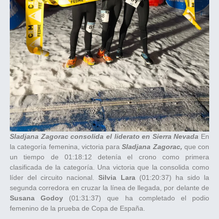
Sladjana Zagorac consolida el liderato en Sierra Nevada
En
la categoría femenina, victoria para
Sladjana Zagorac,
que con
un tiempo de 01:18:12 detenía el crono como primera
clasificada de la categoría. Una victoria que la consolida como
líder del circuito nacional.
Silvia Lara
(01:20:37) ha sido la
segunda corredora en cruzar la línea de llegada, por delante de
Susana Godoy
(01:31:37) que ha completado el podio
femenino de la prueba de Copa de España.