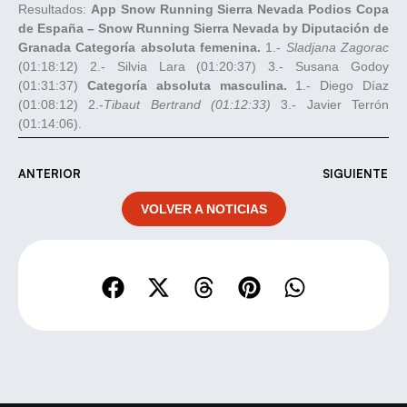
Resultados:
App Snow Running Sierra Nevada
Podios Copa
de España – Snow Running Sierra Nevada by Diputación de
Granada
Categoría absoluta femenina.
1.-
Sladjana Zagorac
(01:18:12) 2.- Silvia Lara (01:20:37) 3.- Susana Godoy
(01:31:37)
Categoría absoluta masculina.
1.- Diego Díaz
(01:08:12) 2.-
Tibaut Bertrand (01:12:33)
3.- Javier Terrón
(01:14:06).
ANTERIOR
SIGUIENTE
VOLVER A NOTICIAS