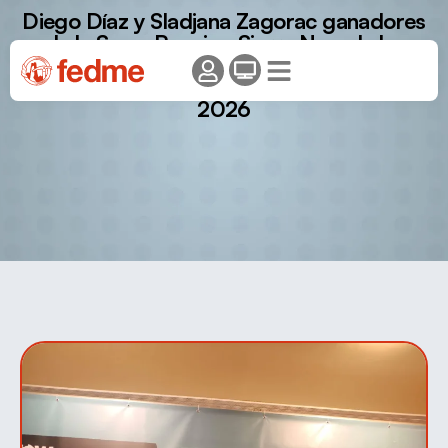
Diego Díaz y Sladjana Zagorac ganadores
de la Snow Running Sierra Nevada by
Diputación de Granada, segunda prueba
de la Copa de España de Snowrunning
2026