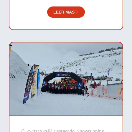
LEER MÁS
25/01/2026
Destacado
,
Snowrunning