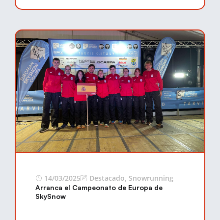
14/03/2025
Destacado
,
Snowrunning
Arranca el Campeonato de Europa de
SkySnow