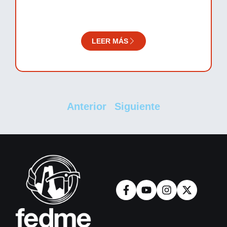
LEER MÁS
Anterior
Siguiente