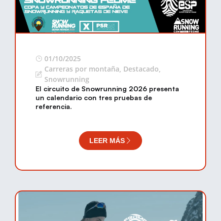
01/10/2025
Carreras por montaña
,
Destacado
,
Snowrunning
El circuito de Snowrunning 2026 presenta
un calendario con tres pruebas de
referencia.
LEER MÁS