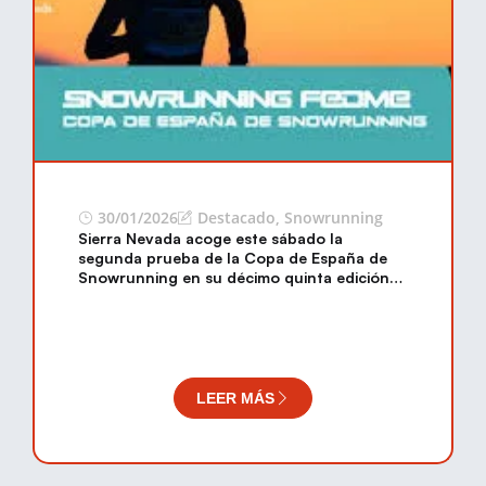
30/01/2026
Destacado
,
Snowrunning
Sierra Nevada acoge este sábado la
segunda prueba de la Copa de España de
Snowrunning en su décimo quinta edición
de la Snow Running Sierra Nevada by
Diputación de Granada.
LEER MÁS