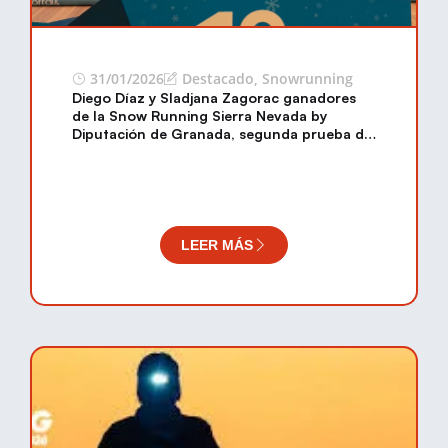
31/01/2026
Destacado
,
Snowrunning
Diego Díaz y Sladjana Zagorac ganadores
de la Snow Running Sierra Nevada by
Diputación de Granada, segunda prueba de
la Copa de España de Snowrunning 2026
LEER MÁS