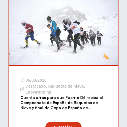
06/03/2026
Destacado
,
Raquetas de nieve
,
Snowrunning
Cuenta atrás para que Fuente Dé reciba el
Campeonato de España de Raquetas de
Nieve y final de Copa de España de
Snowrunning, el sábado 7 de marzo, con
más 150 atletas de toda España.