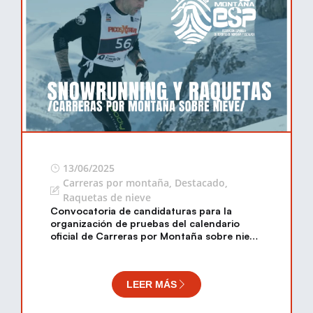
13/06/2025
Carreras por montaña
,
Destacado
,
Raquetas de nieve
Convocatoria de candidaturas para la
organización de pruebas del calendario
oficial de Carreras por Montaña sobre nieve
2026 (Snow Running y Raquetas).
LEER MÁS