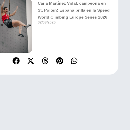
Carla Martínez Vidal, campeona en
St. Pölten: España brilla en la Speed
World Climbing Europe Series 2026
02/08/2026