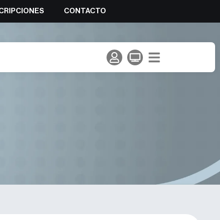
CRIPCIONES
CONTACTO
Montaña Garmin