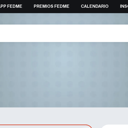
APP FEDME
PREMIOS FEDME
CALENDARIO
INS
Nacional de la Seguridad en 