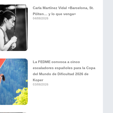
Carla Martínez Vidal «Barcelona, St.
Pölten… y lo que venga»
04/08/2026
La FEDME convoca a cinco
escaladores españoles para la Copa
del Mundo de Dificultad 2026 de
Koper
03/08/2026