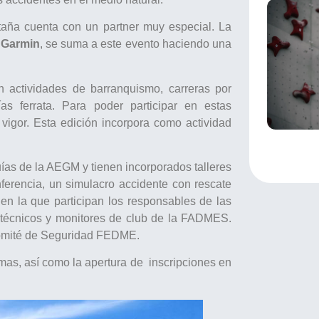
taña cuenta con un partner muy especial. La
S
Garmin
, se suma a este evento haciendo una
án actividades de barranquismo, carreras por
s ferrata. Para poder participar en estas
vigor. Esta edición incorpora como actividad
ías de la AEGM y tienen incorporados talleres
ferencia, un simulacro accidente con rescate
n la que participan los responsables de las
 técnicos y monitores de club de la FADMES.
Comité de Seguridad FEDME.
imas, así como la apertura de inscripciones en