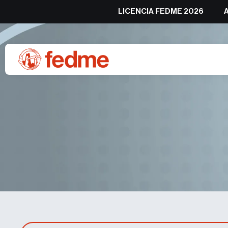
LICENCIA FEDME 2026
DNS’2022 Día 