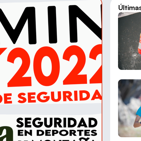
Última