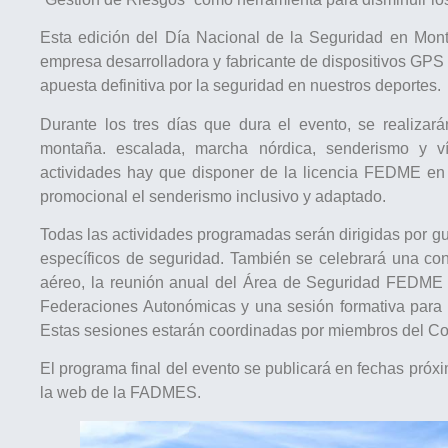
Esta edición del Día Nacional de la Seguridad en Mon
empresa desarrolladora y fabricante de dispositivos GP
apuesta definitiva por la seguridad en nuestros deportes.
Durante los tres días que dura el evento, se realizar
montaña. escalada, marcha nórdica, senderismo y vía
actividades hay que disponer de la licencia FEDME en 
promocional el senderismo inclusivo y adaptado.
Todas las actividades programadas serán dirigidas por gu
específicos de seguridad. También se celebrará una con
aéreo, la reunión anual del Área de Seguridad FEDME e
Federaciones Autonómicas y una sesión formativa para
Estas sesiones estarán coordinadas por miembros del 
El programa final del evento se publicará en fechas próx
la web de la FADMES.