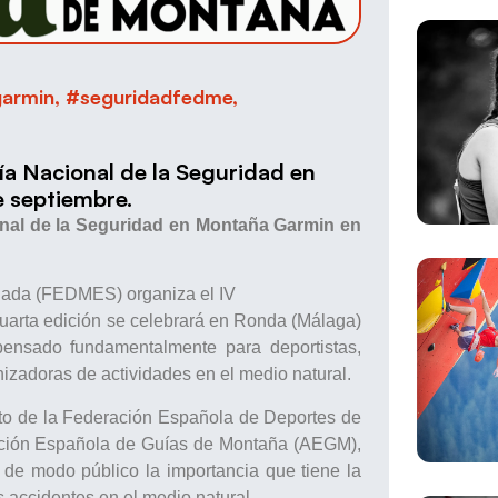
armin
,
#seguridadfedme
,
 Nacional de la Seguridad en
 septiembre.
al de la Seguridad en Montaña Garmin
en
lada (FEDMES) organiza el IV
uarta edición se celebrará en Ronda (Málaga)
pensado fundamentalmente para deportistas,
izadoras de actividades en el medio natural.
to de la Federación Española de Deportes de
ción Española de Guías de Montaña (AEGM),
de modo público la importancia que tiene la
 accidentes en el medio natural.