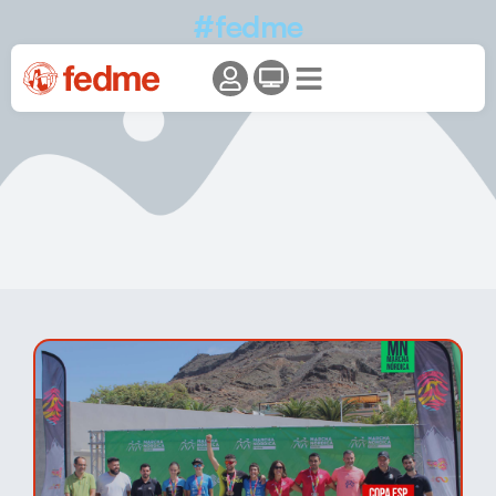
#fedme