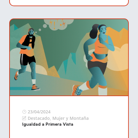
23/04/2024
Destacado
,
Mujer y Montaña
Igualdad a Primera Vista