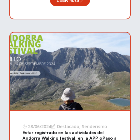
LEER MÁS
28/06/2024
Destacado
,
Senderismo
Estar registrado en las actividades del
Andorra Walking festival, en la APP «Paso a