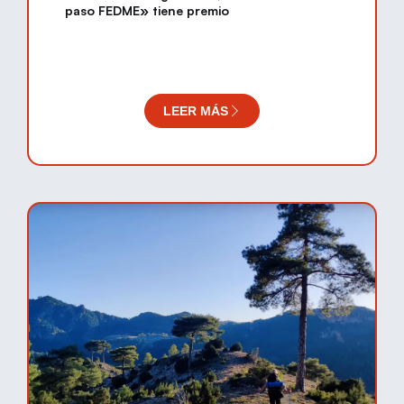
paso FEDME» tiene premio
LEER MÁS