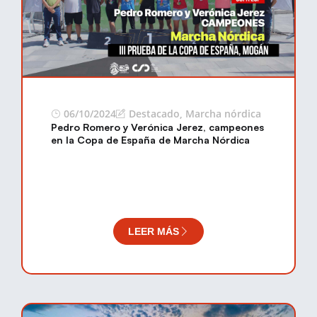
06/10/2024
Destacado
,
Marcha nórdica
Pedro Romero y Verónica Jerez, campeones
en la Copa de España de Marcha Nórdica
LEER MÁS