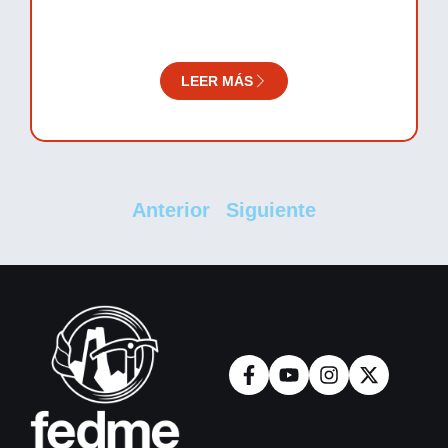
LEER MÁS
Anterior
Siguiente