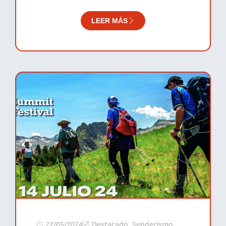
LEER MÁS
22/05/2024
Destacado
,
Senderismo