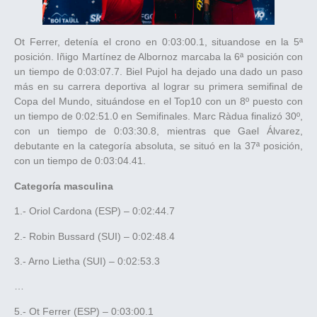
Ot Ferrer, detenía el crono en 0:03:00.1, situandose en la 5ª
posición. Iñigo Martínez de Albornoz marcaba la 6ª posición con
un tiempo de 0:03:07.7. Biel Pujol ha dejado una dado un paso
más en su carrera deportiva al lograr su primera semifinal de
Copa del Mundo, situándose en el Top10 con un 8º puesto con
un tiempo de 0:02:51.0 en Semifinales. Marc Ràdua finalizó 30º,
con un tiempo de 0:03:30.8, mientras que Gael Álvarez,
debutante en la categoría absoluta, se situó en la 37ª posición,
con un tiempo de 0:03:04.41.
Categoría masculina
1.- Oriol Cardona (ESP) – 0:02:44.7
2.- Robin Bussard (SUI) – 0:02:48.4
3.- Arno Lietha (SUI) – 0:02:53.3
…
5.- Ot Ferrer (ESP) – 0:03:00.1