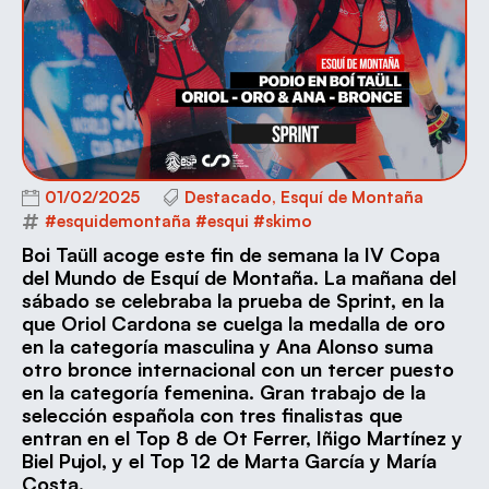
01/02/2025
Destacado
,
Esquí de Montaña
#esquidemontaña #esqui #skimo
Boi Taüll acoge este fin de semana la IV Copa
del Mundo de Esquí de Montaña. La mañana del
sábado se celebraba la prueba de Sprint, en la
que Oriol Cardona se cuelga la medalla de oro
en la categoría masculina y Ana Alonso suma
otro bronce internacional con un tercer puesto
en la categoría femenina. Gran trabajo de la
selección española con tres finalistas que
entran en el Top 8 de Ot Ferrer, Iñigo Martínez y
Biel Pujol, y el Top 12 de Marta García y María
Costa.