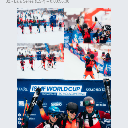
32.- Laia Sellés (ESP) – 0:03:56.38