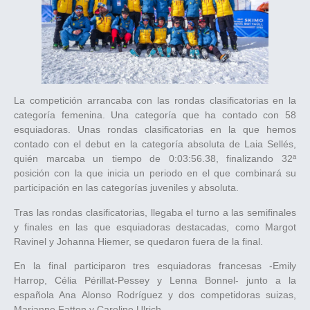
La competición arrancaba con las rondas clasificatorias en la
categoría femenina. Una categoría que ha contado con 58
esquiadoras. Unas rondas clasificatorias en la que hemos
contado con el debut en la categoría absoluta de Laia Sellés,
quién marcaba un tiempo de 0:03:56.38, finalizando 32ª
posición con la que inicia un periodo en el que combinará su
participación en las categorías juveniles y absoluta.
Tras las rondas clasificatorias, llegaba el turno a las semifinales
y finales en las que esquiadoras destacadas, como Margot
Ravinel y Johanna Hiemer, se quedaron fuera de la final.
En la final participaron tres esquiadoras francesas -Emily
Harrop, Célia Périllat-Pessey y Lenna Bonnel- junto a la
española Ana Alonso Rodríguez y dos competidoras suizas,
Marianne Fatton y Caroline Ulrich.