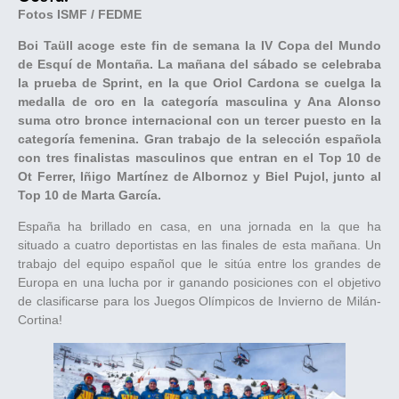
Fotos ISMF / FEDME
Boi Taüll acoge este fin de semana la IV Copa del Mundo
de Esquí de Montaña. La mañana del sábado se celebraba
la prueba de Sprint, en la que Oriol Cardona se cuelga la
medalla de oro en la categoría masculina y Ana Alonso
suma otro bronce internacional con un tercer puesto en la
categoría femenina. Gran trabajo de la selección española
con tres finalistas masculinos que entran en el Top 10 de
Ot Ferrer, Iñigo Martínez de Albornoz y Biel Pujol, junto al
Top 10 de Marta García.
España ha brillado en casa, en una jornada en la que ha
situado a cuatro deportistas en las finales de esta mañana. Un
trabajo del equipo español que le sitúa entre los grandes de
Europa en una lucha por ir ganando posiciones con el objetivo
de clasificarse para los Juegos Olímpicos de Invierno de Milán-
Cortina!