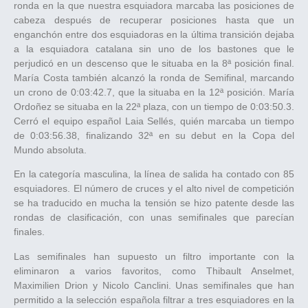
ronda en la que nuestra esquiadora marcaba las posiciones de
cabeza después de recuperar posiciones hasta que un
enganchón entre dos esquiadoras en la última transición dejaba
a la esquiadora catalana sin uno de los bastones que le
perjudicó en un descenso que le situaba en la 8ª posición final.
María Costa también alcanzó la ronda de Semifinal, marcando
un crono de 0:03:42.7, que la situaba en la 12ª posición. María
Ordoñez se situaba en la 22ª plaza, con un tiempo de 0:03:50.3.
Cerró el equipo español Laia Sellés, quién marcaba un tiempo
de 0:03:56.38, finalizando 32ª en su debut en la Copa del
Mundo absoluta.
En la categoría masculina, la línea de salida ha contado con 85
esquiadores. El número de cruces y el alto nivel de competición
se ha traducido en mucha la tensión se hizo patente desde las
rondas de clasificación, con unas semifinales que parecían
finales.
Las semifinales han supuesto un filtro importante con la
eliminaron a varios favoritos, como Thibault Anselmet,
Maximilien Drion y Nicolo Canclini. Unas semifinales que han
permitido a la selección española filtrar a tres esquiadores en la