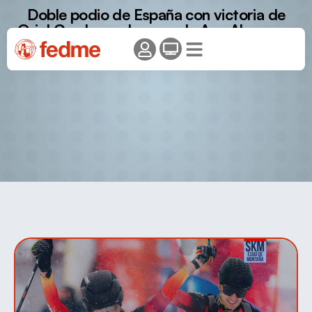
Doble podio de España con victoria de
Oriol Cardona y bronce de Ana Alonso en
el Sprint de la Copa del Mundo de Boí
Taüll.