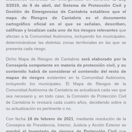
3/2019, de 8 de abril, del Sistema de Protección Civil y
Gestión de Emergencias de Cantabria establece que el
mapa de Riesgos de Cantabria es el documento
cartográfico oficial en el que se señalan, describen,
califican y localizan cada uno de los riesgos relevantes
que
afectan a la Comunidad Autónoma, incluyendo los municipales,
determinándose las distintas zonas territoriales en las que se
presenta cada riesgo.
Dicho Mapa de Riesgos de Cantabria
será elaborado por la
Consejería competente en materia de protección civil, y su
contenido habrá de considerar el contenido del resto de
mapas de riesgos
existentes en la Comunidad Autónoma,
incluyendo los municipales. El Mapa de Riesgos de la
Comunidad Autónoma de Cantabria se actualizará cada vez que
sea necesario y, en todo caso, la Comisión de Protección Civil
de Cantabria lo revisará cada cuatro años, decidiendo sobre si
su actualización es pertinente o no.
Con fecha
18 de febrero de 2021
, mediante resolución de la
Consejera de Presidencia, Interior, Justicia y Acción Exterior se
aprobó el Inventario de riesgos de Protección Civil
que