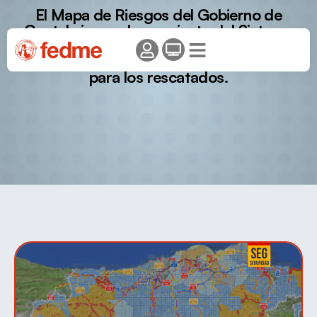
El Mapa de Riesgos del Gobierno de
Cantabria, una herramienta del Sistema
de Protección Civil y Gestión de
Emergencias y no un régimen sancionador
para los rescatados.