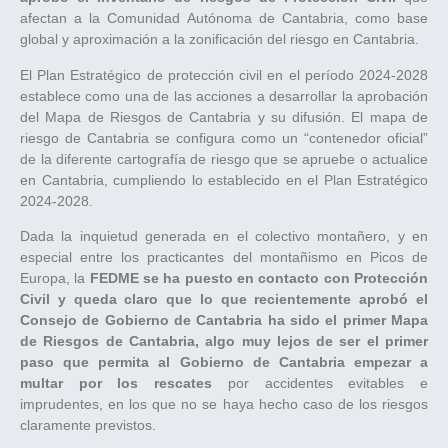
afectan a la Comunidad Autónoma de Cantabria, como base
global y aproximación a la zonificación del riesgo en Cantabria.
El Plan Estratégico de protección civil en el período 2024-2028
establece como una de las acciones a desarrollar la aprobación
del Mapa de Riesgos de Cantabria y su difusión. El mapa de
riesgo de Cantabria se configura como un “contenedor oficial”
de la diferente cartografía de riesgo que se apruebe o actualice
en Cantabria, cumpliendo lo establecido en el Plan Estratégico
2024-2028.
Dada la inquietud generada en el colectivo montañero, y en
especial entre los practicantes del montañismo en Picos de
Europa, la
FEDME se ha puesto en contacto con Protección
Civil y queda claro que lo que recientemente aprobó el
Consejo de Gobierno de Cantabria ha sido el primer Mapa
de Riesgos de Cantabria, algo muy lejos de ser el primer
paso que permita al Gobierno de Cantabria empezar a
multar por los rescates
por accidentes evitables e
imprudentes, en los que no se haya hecho caso de los riesgos
claramente previstos.