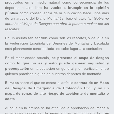
producidos en el medio natural como consecuencia de los
deportes al aire libre
ha vuelto a irrumpir en la opinión
pública
como consecuencia de la publicación hace unos días
de un artículo del Diario Montañés, bajo el título “
El Gobierno
aprueba el Mapa de Riesgos que abre la puerta a multar por los
rescates
”.
En un asunto tan sensible como son los rescates, y del que en
la Federación Española de Deportes de Montaña y Escalada
está plenamente concienciada, no cabe lugar a la confusión.
En el mencionado artículo,
se presenta el mapa de riesgos
como lo que no es y esto puede generar inquietud y
preocupación
en la población en general y, en particular, entre
quienes practican alguno de nuestros deportes de montaña.
El mapa
sobre el que se centra el artículo
se trata de un Mapa
de Riesgos de Emergencia de Protección Civil y no un
mapa de zonas de alto riesgo de accidente de montaña o
costa
.
Aunque en la prensa se ha atribuido la aprobación del mapa a
situaciones concretas de emergencias, en concreto
la Ley