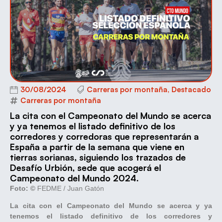
30/08/2024
Carreras por montaña
,
Destacado
Carreras por montaña
La cita con el Campeonato del Mundo se acerca
y ya tenemos el listado definitivo de los
corredores y corredoras que representarán a
España a partir de la semana que viene en
tierras sorianas, siguiendo los trazados de
Desafío Urbión, sede que acogerá el
Campeonato del Mundo 2024.
Foto: ©
FEDME / Juan Gatón
La cita con el Campeonato del Mundo se acerca y ya
tenemos el listado definitivo de los corredores y