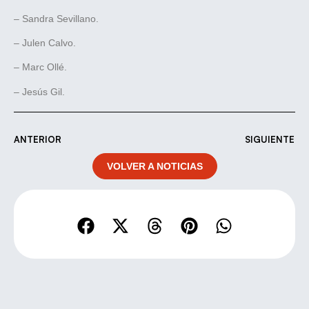
– Sandra Sevillano.
– Julen Calvo.
– Marc Ollé.
– Jesús Gil.
ANTERIOR
SIGUIENTE
VOLVER A NOTICIAS