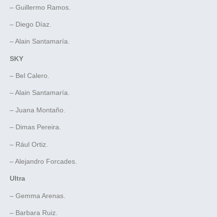
– Guillermo Ramos.
– Diego Díaz.
– Alain Santamaría.
SKY
– Bel Calero.
– Alain Santamaría.
– Juana Montaño.
– Dimas Pereira.
– Rául Ortiz.
– Alejandro Forcades.
Ultra
– Gemma Arenas.
– Barbara Ruiz.