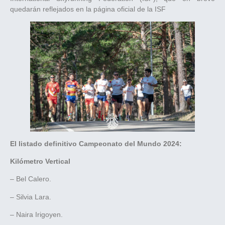
quedarán reflejados en la página oficial de la ISF
El listado definitivo Campeonato del Mundo 2024:
Kilómetro Vertical
– Bel Calero.
– Silvia Lara.
– Naira Irigoyen.