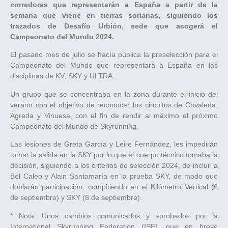
corredoras que representarán a España a partir de la
semana que viene en tierras sorianas, siguiendo los
trazados de Desafío Urbión, sede que acogerá el
Campeonato del Mundo 2024.
El pasado mes de julio se hacía pública la preselección para el
Campeonato del Mundo que representará a España en las
disciplinas de KV, SKY y ULTRA .
Un grupo que se concentraba en la zona durante el inicio del
verano con el objetivo de reconocer los circuitos de Covaleda,
Agreda y Vinuesa, con el fin de rendir al máximo el próximo
Campeonato del Mundo de Skyrunning.
Las lesiones de Greta García y Leire Fernández, les impedirán
tomar la salida en la SKY por lo que el cuerpo técnico tomaba la
decisión, siguiendo a los criterios de selección 2024, de incluir a
Bel Caleo y Alain Santamaría en la prueba SKY, de modo que
doblarán participación, compitiendo en el Kilómetro Vertical (6
de septiembre) y SKY (8 de septiembre).
* Nota: Unos cambios comunicados y aprobados por la
International Skyrunning Federation (ISF), que en breve