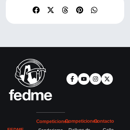
Competiciones
Contacto
Competiciones
FEDME