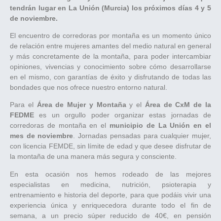
tendrán lugar en La Unión (Murcia) los próximos días 4 y 5
de noviembre.
El encuentro de corredoras por montaña es un momento único
de relación entre mujeres amantes del medio natural en general
y más concretamente de la montaña, para poder intercambiar
opiniones, vivencias y conocimiento sobre cómo desarrollarse
en el mismo, con garantías de éxito y disfrutando de todas las
bondades que nos ofrece nuestro entorno natural.
Para el
Área de Mujer y Montaña
y el
Área de CxM de la
FEDME
es un orgullo poder organizar estas jornadas de
corredoras de montaña en el
municipio de La Unión en el
mes de noviembre
. Jornadas pensadas para cualquier mujer,
con licencia FEMDE, sin límite de edad y que desee disfrutar de
la montaña de una manera más segura y consciente.
En esta ocasión nos hemos rodeado de las mejores
especialistas en medicina, nutrición, psioterapia y
entrenamiento e historia del deporte, para que podáis vivir una
experiencia única y enriquecedora durante todo el fin de
semana, a un precio súper reducido de 40€, en pensión