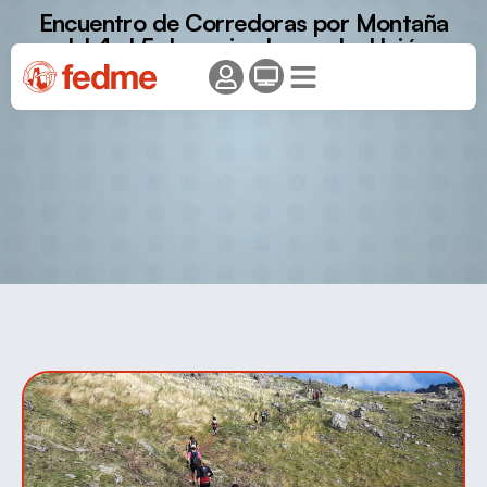
Encuentro de Corredoras por Montaña
del 4 al 5 de noviembre en La Unión
(Murcia)