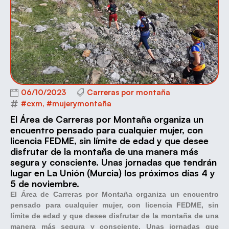
06/10/2023
Carreras por montaña
#cxm
,
#mujerymontaña
El Área de Carreras por Montaña organiza un
encuentro pensado para cualquier mujer, con
licencia FEDME, sin límite de edad y que desee
disfrutar de la montaña de una manera más
segura y consciente. Unas jornadas que tendrán
lugar en La Unión (Murcia) los próximos días 4 y
5 de noviembre.
El Área de Carreras por Montaña organiza un encuentro
pensado para cualquier mujer, con licencia FEDME, sin
límite de edad y que desee disfrutar de la montaña de una
manera más segura y consciente. Unas jornadas que