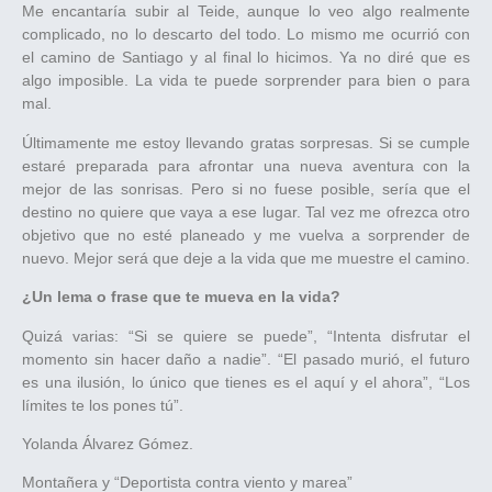
Me encantaría subir al Teide, aunque lo veo algo realmente
complicado, no lo descarto del todo. Lo mismo me ocurrió con
el camino de Santiago y al final lo hicimos. Ya no diré que es
algo imposible. La vida te puede sorprender para bien o para
mal.
Últimamente me estoy llevando gratas sorpresas. Si se cumple
estaré preparada para afrontar una nueva aventura con la
mejor de las sonrisas. Pero si no fuese posible, sería que el
destino no quiere que vaya a ese lugar. Tal vez me ofrezca otro
objetivo que no esté planeado y me vuelva a sorprender de
nuevo. Mejor será que deje a la vida que me muestre el camino.
¿Un lema o frase que te mueva en la vida?
Quizá varias: “Si se quiere se puede”, “Intenta disfrutar el
momento sin hacer daño a nadie”. “El pasado murió, el futuro
es una ilusión, lo único que tienes es el aquí y el ahora”, “Los
límites te los pones tú”.
Yolanda Álvarez Gómez.
Montañera y “Deportista contra viento y marea”