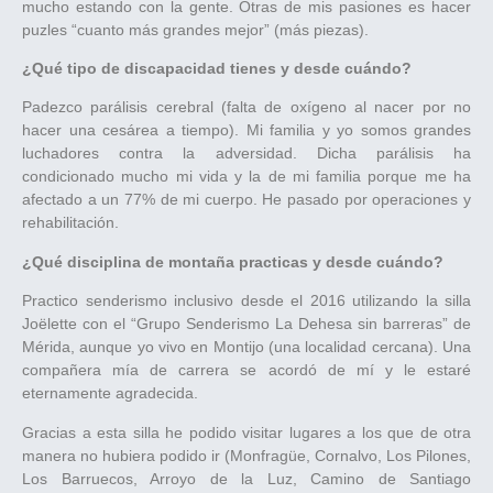
mucho estando con la gente. Otras de mis pasiones es hacer
puzles “cuanto más grandes mejor” (más piezas).
¿Qué tipo de discapacidad tienes y desde cuándo?
Padezco parálisis cerebral (falta de oxígeno al nacer por no
hacer una cesárea a tiempo). Mi familia y yo somos grandes
luchadores contra la adversidad. Dicha parálisis ha
condicionado mucho mi vida y la de mi familia porque me ha
afectado a un 77% de mi cuerpo. He pasado por operaciones y
rehabilitación.
¿Qué disciplina de montaña practicas y desde cuándo?
Practico senderismo inclusivo desde el 2016 utilizando la silla
Joëlette con el “Grupo Senderismo La Dehesa sin barreras” de
Mérida, aunque yo vivo en Montijo (una localidad cercana). Una
compañera mía de carrera se acordó de mí y le estaré
eternamente agradecida.
Gracias a esta silla he podido visitar lugares a los que de otra
manera no hubiera podido ir (Monfragüe, Cornalvo, Los Pilones,
Los Barruecos, Arroyo de la Luz, Camino de Santiago