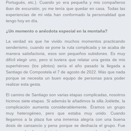
Portugués, etc.). Cuando yo era pequeña y mis compañeros
iban de excursión, yo me tenía que quedar en casa. Todas las
experiencias de mi vida han conformado la personalidad que
tengo hoy en día.
¿Un momento o anécdota especial en la montaña?
La verdad es que he vivido muchos momentos practicando
senderismo, cuando se pone la ruta complicada y se acaba de
manera satisfactoria, esos son pequeños subidones. Es muy
difícil elegir uno, pero si tuviera que relatar una gesta de mis
superhéroes (los pilotos) sería el año pasado la llegada a
Santiago de Compostela el 7 de agosto de 2022. Más que nada
porque se necesita un buen equipo de personas para poder
realizar esta gesta.
El camino de Santiago son varias etapas complicadas, nosotros
hicimos siete etapas. Si además le añadimos la silla Joëlette, la
complicación aumenta considerablemente. Éramos un grupo
muy heterogéneo, pero que estaba muy unido. Cuando
llegamos a la plaza fue una inmensa alegría con una buena
dosis de cansancio y pena porque se deshacía el grupo. Fue