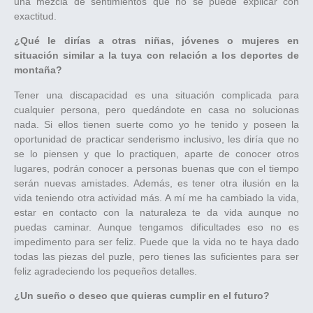
una mezcla de sentimientos que no se puede explicar con
exactitud.
¿Qué le dirías a otras niñas, jóvenes o mujeres en
situación similar a la tuya con relación a los deportes de
montaña?
Tener una discapacidad es una situación complicada para
cualquier persona, pero quedándote en casa no solucionas
nada. Si ellos tienen suerte como yo he tenido y poseen la
oportunidad de practicar senderismo inclusivo, les diría que no
se lo piensen y que lo practiquen, aparte de conocer otros
lugares, podrán conocer a personas buenas que con el tiempo
serán nuevas amistades. Además, es tener otra ilusión en la
vida teniendo otra actividad más. A mí me ha cambiado la vida,
estar en contacto con la naturaleza te da vida aunque no
puedas caminar. Aunque tengamos dificultades eso no es
impedimento para ser feliz. Puede que la vida no te haya dado
todas las piezas del puzle, pero tienes las suficientes para ser
feliz agradeciendo los pequeños detalles.
¿Un sueño o deseo que quieras cumplir en el futuro?