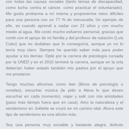
con todas las causas sociales (tanto temas de discapacidad,
como lucha contra el cáncer, como practicar el voluntariado).
Me gusta probarme a mí misma y proponerme retos difíciles
para una persona con un 77 % de minusvalía. Un ejemplo de
ello, es cuando aprendí a nadar con 22 años y con mucho
miedo al agua. Me costó mucho esfuerzo personal, gracias que
conté con el apoyo de mi familia y del profesor de natación (Luis
Cubo) que no dudaban que lo conseguiría, aunque yo no lo
tenía muy claro. Siempre he querido saber más para poder
ayudar a los demás. Opté por la carrera de psicología cursada
por la UNED y en el 2010 terminé la carrera, aunque en la orla
deberían haber estado también mis padres por el apoyo que
me prestaron.
Tengo muchas aficiones como leer (libros de psicología o
novelas), escuchar música (le pido a Alexa lo que deseo
escuchar en cada momento), viajar y salir con mis amistades
(paso más tiempo fuera que en casa). Amo la naturaleza y el
senderismo en Joëlette se cruzó en mi camino vital. Ahora este
tipo de senderismo es una afición más.
Soy una persona muy sociable y bastante alegre, disfruto