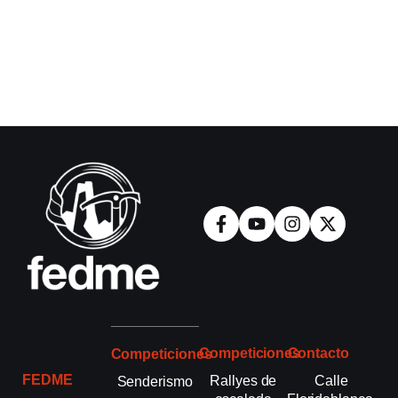
Competiciones
Contacto
Competiciones
FEDME
Rallyes de
Calle
Senderismo