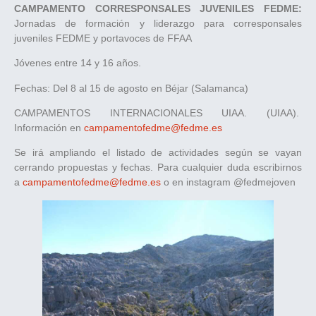
CAMPAMENTO CORRESPONSALES JUVENILES FEDME:
Jornadas de formación y liderazgo para corresponsales
juveniles FEDME y portavoces de FFAA
Jóvenes entre 14 y 16 años.
Fechas: Del 8 al 15 de agosto en Béjar (Salamanca)
CAMPAMENTOS INTERNACIONALES UIAA. (UIAA).
Información en
campamentofedme@fedme.es
Se irá ampliando el listado de actividades según se vayan
cerrando propuestas y fechas. Para cualquier duda escribirnos
a
campamentofedme@fedme.es
o en instagram @fedmejoven