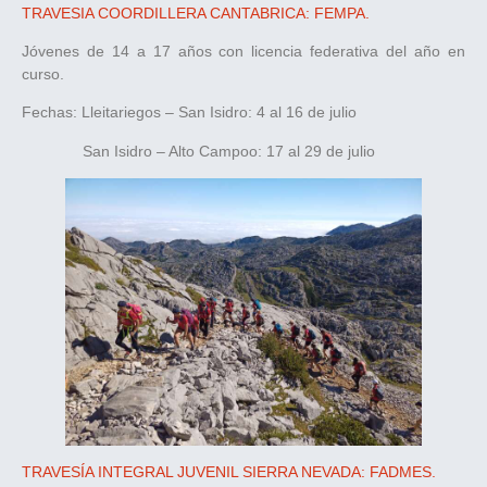
TRAVESIA COORDILLERA CANTABRICA: FEMPA.
Jóvenes de 14 a 17 años con licencia federativa del año en
curso.
Fechas: Lleitariegos – San Isidro: 4 al 16 de julio
San Isidro – Alto Campoo: 17 al 29 de julio
TRAVESÍA INTEGRAL JUVENIL SIERRA NEVADA: FADMES.