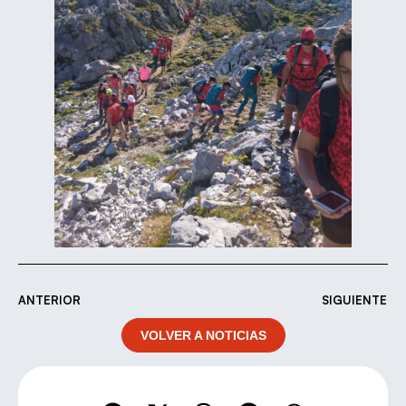
ANTERIOR
SIGUIENTE
VOLVER A NOTICIAS