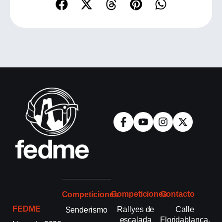
Competiciones
Contacto
Competiciones
FEDME
Rallyes de
Calle
Senderismo
escalada
Floridablanca,