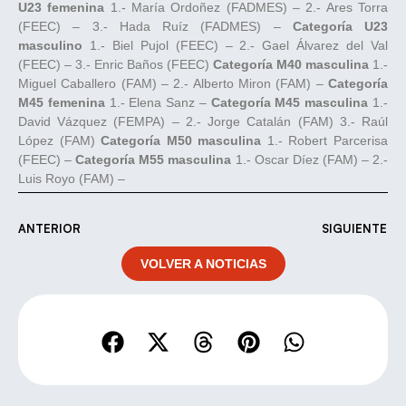
U23 femenina
1.- María Ordoñez (FADMES) – 2.- Ares Torra
(FEEC) – 3.- Hada Ruíz (FADMES) –
Categoría U23
masculino
1.- Biel Pujol (FEEC) – 2.- Gael Álvarez del Val
(FEEC) – 3.- Enric Baños (FEEC)
Categoría M40 masculina
1.-
Miguel Caballero (FAM) – 2.- Alberto Miron (FAM) –
Categoría
M45 femenina
1.- Elena Sanz –
Categoría M45 masculina
1.-
David Vázquez (FEMPA) – 2.- Jorge Catalán (FAM) 3.- Raúl
López (FAM)
Categoría M50 masculina
1.- Robert Parcerisa
(FEEC) –
Categoría M55 masculina
1.- Oscar Díez (FAM) – 2.-
Luis Royo (FAM) –
ANTERIOR
SIGUIENTE
VOLVER A NOTICIAS