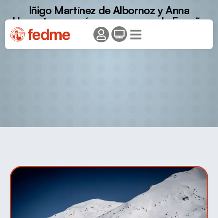
Iñigo Martínez de Albornoz y Anna
Huguet, campeón y campeona de España
de Sprint.