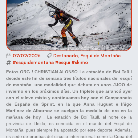
07/02/2026
Destacado
,
Esquí de Montaña
#esquidemontaña #esqui #skimo
Fotos ORG / CHRISTIAN ALONSO
La estación de Boí Taüll
decide este fin de semana tres títulos nacionales del esquí
de montaña, una modalidad que debuta en unos JJOO de
invierno en los próximos días. Un triplete que arrancó ayer
con el relevo mixto y continuamos hoy con el Campeonato
de España de Sprint, en la que Anna Huguet e Iñigo
Martínez de Albornoz se cuelgan la medalla de oro en la
mañana de hoy .
La estación de Boí Taüll, al norte de la
provincia de Lleida, es conocida en el mundo del Esquí de
Montaña, pues siempre ha apostado por este deporte. Además,
es sede de pruebas del circuito internacional, como la Copa del