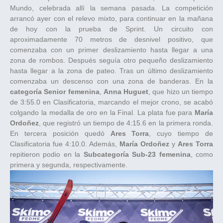
Mundo, celebrada allí la semana pasada. La competición
arrancó ayer con el relevo mixto, para continuar en la mañana
de hoy con la prueba de Sprint. Un circuito con
aproximadamente 70 metros de desnivel positivo, que
comenzaba con un primer deslizamiento hasta llegar a una
zona de rombos. Después seguía otro pequeño deslizamiento
hasta llegar a la zona de pateo. Tras un último deslizamiento
comenzaba un descenso con una zona de banderas. En la
categoría Senior femenina
,
Anna Huguet
, que hizo un tiempo
de 3:55.0 en Clasificatoria, marcando el mejor crono, se acabó
colgando la medalla de oro en la Final. La plata fue para
María
Ordoñez
, que registró un tiempo de 4:15.6 en la primera ronda.
En tercera posición quedó
Ares Torra
, cuyo tiempo de
Clasificatoria fue 4:10.0. Además,
María Ordoñez
y
Ares Torra
repitieron podio en la
Subcategoría Sub-23 femenina
, como
primera y segunda, respectivamente.