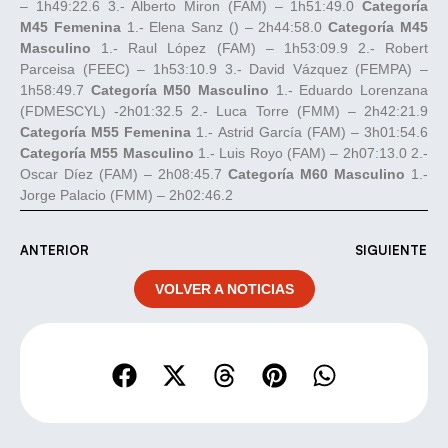
– 1h49:22.6 3.- Alberto Miron (FAM) – 1h51:49.0
Categoría
M45 Femenina
1.- Elena Sanz () – 2h44:58.0
Categoría M45
Masculino
1.- Raul López (FAM) – 1h53:09.9 2.- Robert
Parceisa (FEEC) – 1h53:10.9 3.- David Vázquez (FEMPA) –
1h58:49.7
Categoría M50 Masculino
1.- Eduardo Lorenzana
(FDMESCYL) -2h01:32.5 2.- Luca Torre (FMM) – 2h42:21.9
Categoría M55 Femenina
1.- Astrid García (FAM) – 3h01:54.6
Categoría M55 Masculino
1.- Luis Royo (FAM) – 2h07:13.0 2.-
Oscar Díez (FAM) – 2h08:45.7
Categoría M60 Masculino
1.-
Jorge Palacio (FMM) – 2h02:46.2
ANTERIOR
SIGUIENTE
VOLVER A NOTICIAS