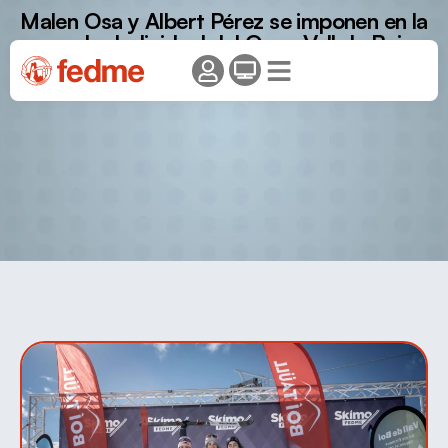
Malen Osa y Albert Pérez se imponen en la
prueba Individual del Open Vall de Boi,
puntuable para la Copa de España.