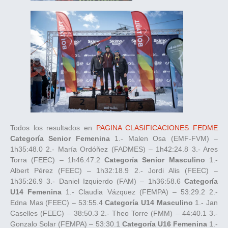
Todos los resultados en
PAGINA CLASIFICACIONES FEDME
Categoría Senior Femenina
1.- Malen Osa (EMF-FVM) –
1h35:48.0 2.- María Ordóñez (FADMES) – 1h42:24.8 3.- Ares
Torra (FEEC) – 1h46:47.2
Categoría Senior Masculino
1.-
Albert Pérez (FEEC) – 1h32:18.9 2.- Jordi Alis (FEEC) –
1h35:26.9 3.- Daniel Izquierdo (FAM) – 1h36:58.6
Categoría
U14 Femenina
1.- Claudia Vázquez (FEMPA) – 53:29.2 2.-
Edna Mas (FEEC) – 53:55.4
Categoría U14 Masculino
1.- Jan
Caselles (FEEC) – 38:50.3 2.- Theo Torre (FMM) – 44:40.1 3.-
Gonzalo Solar (FEMPA) – 53:30.1
Categoría U16 Femenina
1.-