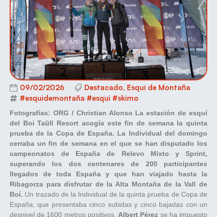
09/02/2026
Destacado
,
Esquí de Montaña
#esquidemontaña #esqui #skimo
Fotografías: ORG / Christian Alonso
La estación de esquí
del Boi Taüll Resort acogía este fin de semana la quinta
prueba de la Copa de España. La Individual del domingo
cerraba un fin de semana en el que se han disputado los
campeonatos de España de Relevo Mixto y Sprint,
superando los dos centenares de 200 participantes
llegados de toda España y que han viajado hasta la
Ribagorza para disfrutar de la Alta Montaña de la Vall de
Boí.
Un trazado de la Individual de la quinta prueba de Copa de
España, que presentaba cinco subidas y cinco bajadas con un
desnivel de 1600 metros positivos.
Albert Pérez
se ha impuesto