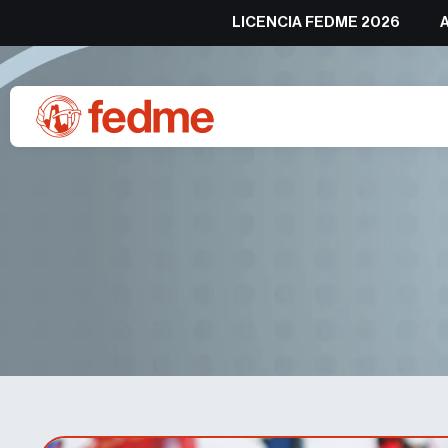
LICENCIA FEDME 2026
Iñigo Martínez de Albornoz 