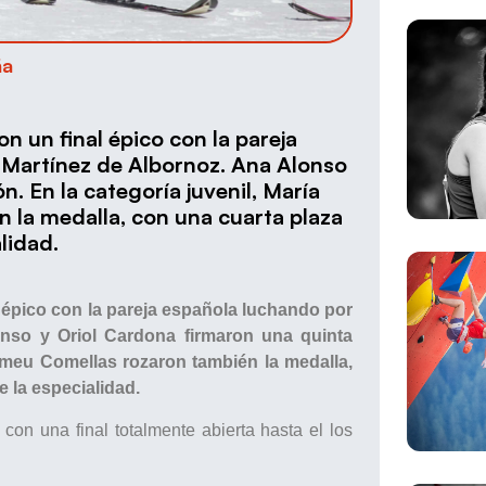
ña
 un final épico con la pareja
 Martínez de Albornoz. Ana Alonso
. En la categoría juvenil, María
la medalla, con una cuarta plaza
alidad.
épico con la pareja española luchando por
onso y Oriol Cardona firmaron una quinta
Tomeu Comellas rozaron también la medalla,
e la especialidad.
on una final totalmente abierta hasta el los