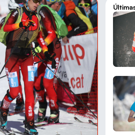
Última