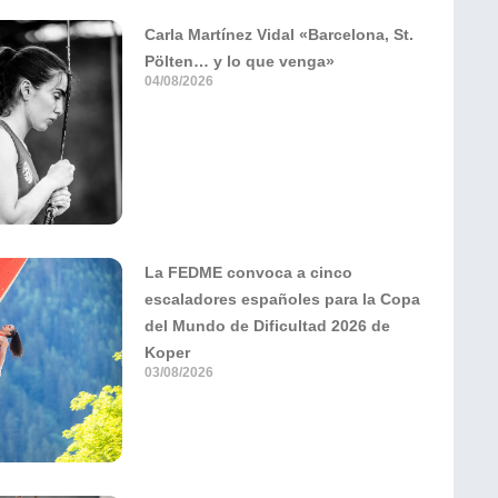
Carla Martínez Vidal «Barcelona, St.
Pölten… y lo que venga»
04/08/2026
La FEDME convoca a cinco
escaladores españoles para la Copa
del Mundo de Dificultad 2026 de
Koper
03/08/2026