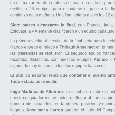
La última carrera de la intensa semana ha sido la pru
recibía a 25 equipos para disputarse el pase a la fina
comienzo de la mañana. Una final abierta a solo los 12 e
Siete países alcanzaron la final
, con Francia, Itali
Eslovaquia y Alemania clasificaron a un equipo cada uno
La primera vuelta al circuito, de la final sería para la
Harrop entregó el relevo a
Thibault Anselmet
en primer 
las diferencias se redujeron. El segundo equipo francé
recortaba distancias, con nuestros equipos
Alonso – 
siguiendo muy de cerca a los dos equipos franceses.
El público español tenía que contener el aliento ant
Todo estaba por decidir.
Iñigo Martínez de Albornoz
se situaba en cabeza hast
nuestro esquiador metros antes de llegar al tramo a pie
tramo a pie, situándose en la primera posición, y mantuv
llegada.
Anselmet y Harrop
ganaron el título del Camp