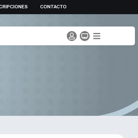
CRIPCIONES
CONTACTO
l de los Mundiales de relevo