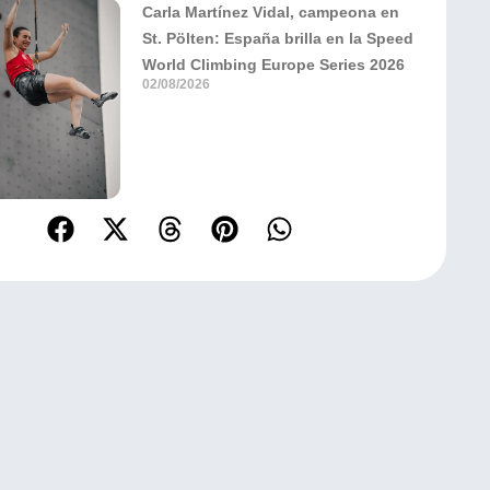
Carla Martínez Vidal, campeona en
St. Pölten: España brilla en la Speed
World Climbing Europe Series 2026
02/08/2026