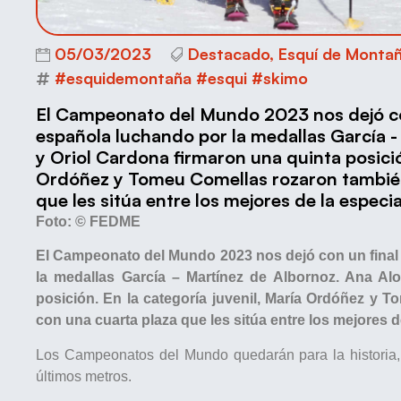
05/03/2023
Destacado
,
Esquí de Monta
#esquidemontaña #esqui #skimo
El Campeonato del Mundo 2023 nos dejó con
española luchando por la medallas García -
y Oriol Cardona firmaron una quinta posición
Ordóñez y Tomeu Comellas rozaron también 
que les sitúa entre los mejores de la especi
Foto: © FEDME
El Campeonato del Mundo 2023 nos dejó con un final 
la medallas García – Martínez de Albornoz. Ana Al
posición. En la categoría juvenil, María Ordóñez y 
con una cuarta plaza que les sitúa entre los mejores d
Los Campeonatos del Mundo quedarán para la historia, c
últimos metros.