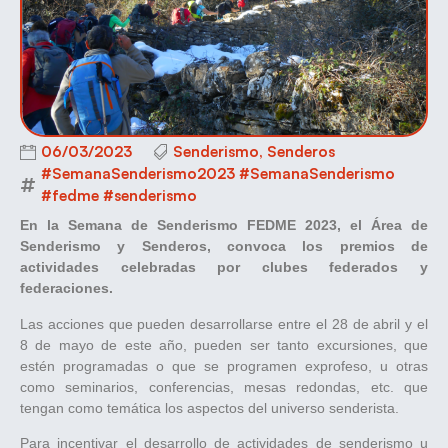
06/03/2023
Senderismo
,
Senderos
#SemanaSenderismo2023 #SemanaSenderismo
#fedme #senderismo
En la Semana de Senderismo FEDME 2023, el Área de
Senderismo y Senderos, convoca los premios de
actividades celebradas por clubes federados y
federaciones.
Las acciones que pueden desarrollarse entre el 28 de abril y el
8 de mayo de este año, pueden ser tanto excursiones, que
estén programadas o que se programen exprofeso, u otras
como seminarios, conferencias, mesas redondas, etc. que
tengan como temática los aspectos del universo senderista.
Para incentivar el desarrollo de actividades de senderismo u