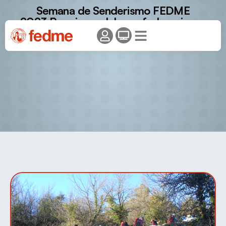
Semana de Senderismo FEDME
2023.
Premios a clubes y federaciones