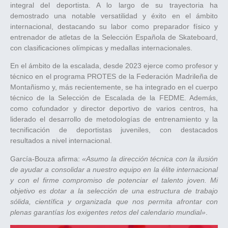
integral del deportista. A lo largo de su trayectoria ha
demostrado una notable versatilidad y éxito en el ámbito
internacional, destacando su labor como preparador físico y
entrenador de atletas de la Selección Española de Skateboard,
con clasificaciones olímpicas y medallas internacionales.
En el ámbito de la escalada, desde 2023 ejerce como profesor y
técnico en el programa PROTES de la Federación Madrileña de
Montañismo y, más recientemente, se ha integrado en el cuerpo
técnico de la Selección de Escalada de la FEDME. Además,
como cofundador y director deportivo de varios centros, ha
liderado el desarrollo de metodologías de entrenamiento y la
tecnificación de deportistas juveniles, con destacados
resultados a nivel internacional.
García-Bouza afirma:
«Asumo la dirección técnica con la ilusión
de ayudar a consolidar a nuestro equipo en la élite internacional
y con el firme compromiso de potenciar el talento joven. Mi
objetivo es dotar a la selección de una estructura de trabajo
sólida, científica y organizada que nos permita afrontar con
plenas garantías los exigentes retos del calendario mundial»
.