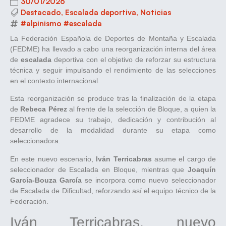
30/01/2026
Destacado
,
Escalada deportiva
,
Noticias
#alpinismo #escalada
La Federación Española de Deportes de Montaña y Escalada
(FEDME) ha llevado a cabo una reorganización interna del área
de
escalada
deportiva con el objetivo de reforzar su estructura
técnica y seguir impulsando el rendimiento de las selecciones
en el contexto internacional.
Esta reorganización se produce tras la finalización de la etapa
de
Rebeca Pérez
al frente de la selección de Bloque, a quien la
FEDME agradece su trabajo, dedicación y contribución al
desarrollo de la modalidad durante su etapa como
seleccionadora.
En este nuevo escenario,
Iván Terricabras
asume el cargo de
seleccionador de Escalada en Bloque, mientras que
Joaquín
García-Bouza García
se incorpora como nuevo seleccionador
de Escalada de Dificultad, reforzando así el equipo técnico de la
Federación.
Iván Terricabras, nuevo