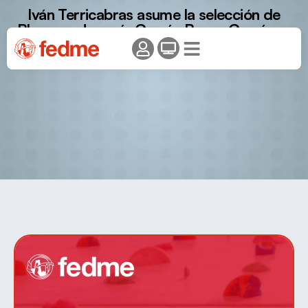
Iván Terricabras asume la selección de
Bloque y Joaquín García-Bouza García se
incorpora al frente de la Escalada de
Dificultad