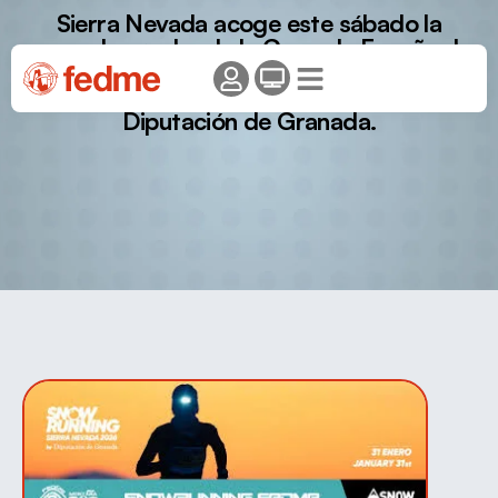
Sierra Nevada acoge este sábado la
segunda prueba de la Copa de España de
Snowrunning en su décimo quinta edición
de la Snow Running Sierra Nevada by
Diputación de Granada.