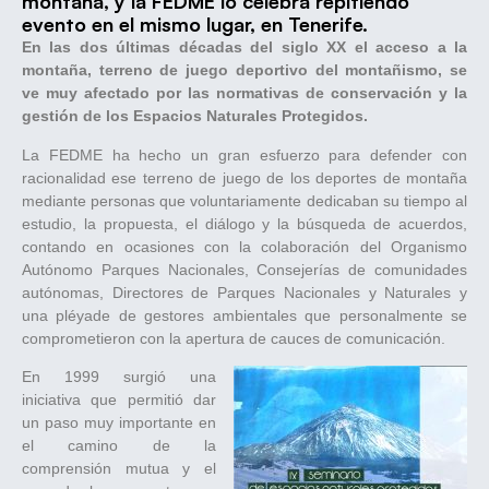
montaña, y la FEDME lo celebra repitiendo
evento en el mismo lugar, en Tenerife.
En las dos últimas décadas del siglo XX el acceso a la
montaña, terreno de juego deportivo del montañismo, se
ve muy afectado por las normativas de conservación y la
gestión de los Espacios Naturales Protegidos.
La FEDME ha hecho un gran esfuerzo para defender con
racionalidad ese terreno de juego de los deportes de montaña
mediante personas que voluntariamente dedicaban su tiempo al
estudio, la propuesta, el diálogo y la búsqueda de acuerdos,
contando en ocasiones con la colaboración del Organismo
Autónomo Parques Nacionales, Consejerías de comunidades
autónomas, Directores de Parques Nacionales y Naturales y
una pléyade de gestores ambientales que personalmente se
comprometieron con la apertura de cauces de comunicación.
En 1999 surgió una
iniciativa que permitió dar
un paso muy importante en
el camino de la
comprensión mutua y el