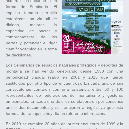
acuerdo: los encuentros en
forma de Seminario. El
impulso tomado permitió
establecer una vía útil de
dialogo, mejorar la
capacidad de pactar y
comprometerse de las
partes y potenciar el rigor
científico-técnico en la toma
de decisiones.
Los Seminarios de espacios naturales protegidos y deportes de
montaña se han venido celebrando desde 1999 con una
periodicidad bianual (salvo en 2001 y 2015 que fueron
sustituidos por otro tipo de encuentros). En cada una de sus
convocatorias contaron con una asistencia entre 60 y 100
representantes de federaciones de montañismo y gestores
ambientales. En cada uno de ellos se elaboraron por consenso
uno o dos documentos y se tradujeron al inglés, ya que esta
fórmula de trabajo es hoy día un referente internacional.
En 2019 se cumplen 20 años del primer encuentro de 1999 y la