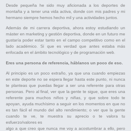
Desde pequeña he sido muy aficionada a los deportes de
montaña y a tener una vida activa, donde con mis padres y mi
hermano siempre hemos hecho mil y una actividades juntos.
Además de mi carrera deportiva, ahora estoy estudiando un
máster en marketing y gestión deportiva, donde en un futuro me
gustaría poder estar tanto en el campo competitivo como en el
lado académico. Sí que es verdad que antes estaba más
enfocada en el ámbito tecnológico y de programación web.
Eres una persona de referencia, háblanos un poco de eso.
Al principio es un poco extraño, ya que una cuando empiezas
en este deporte no se espera llegar hasta este punto, ni nunca
te planteas que puedas llegar a ser una referente para otras
personas. Pero al final, ver que la gente te sigue, que eres una
referente para muchos niños y niñas, y que sobre todo te
apoyan, ayuda muchísimo a seguir en los momentos en que no
es tan fácil el mundo del alto rendimiento; o ver que la gente
cuando te ve, te muestra su aprecio o te valora tu
esfuerzo/valores es
algo a que creo que nunca me voy a acostumbrar a ello, pero