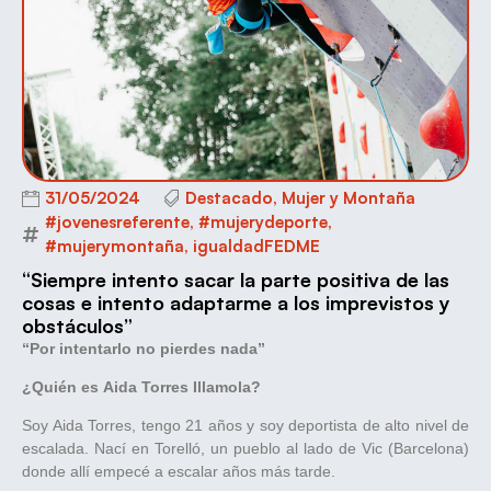
31/05/2024
Destacado
,
Mujer y Montaña
#jovenesreferente
,
#mujerydeporte
,
#mujerymontaña
,
igualdadFEDME
“Siempre intento sacar la parte positiva de las
cosas e intento adaptarme a los imprevistos y
obstáculos”
“Por intentarlo no pierdes nada”
¿Quién es
Aida Torres Illamola
?
Soy Aida Torres, tengo 21 años y soy deportista de alto nivel de
escalada. Nací en Torelló, un pueblo al lado de Vic (Barcelona)
donde allí empecé a escalar años más tarde.