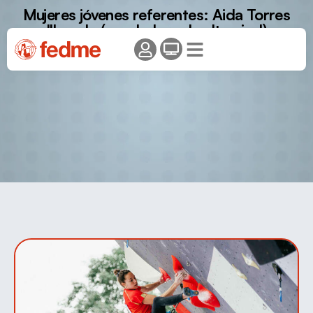
Mujeres jóvenes referentes: Aida Torres
Illamola (escaladora de alto nivel)