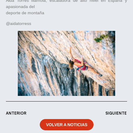
Aida Torres Illamola, escaladora de alto nivel en España y
apasionada del
deporte de montaña
@aidatorress
ANTERIOR
SIGUIENTE
VOLVER A NOTICIAS