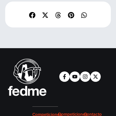
Competiciones
Contacto
Competiciones