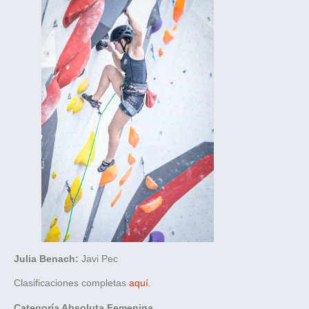
Julia Benach:
Javi Pec
Clasificaciones completas
aquí
.
Categoría Absoluta Femenina