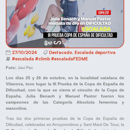
27/10/2024
Destacado
,
Escalada deportiva
#escalada #climb #escaladaFEDME
Foto:
Javi Pec
Los días 25 y 26 de octubre, en la localidad catalana de
Vilanova, tuvo lugar la III Prueba de la Copa de España de
Dificultad, con la que se cierra el circuito de la Copa de
España. Julia Benach y Manuel Pastor fueron los
campeones de las Categoría Absoluta femenina y
masculina.
Tras las dos primeras pruebas de la Copa de España de
Dificultad, celebradas en Arroyomolinos y Sant Marti De Tous; la