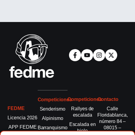
Competiciones
Contacto
Competiciones
FEDME
Rallyes de
Calle
Senderismo
escalada
Floridablanca,
Licencia 2026
Alpinismo
número 84 –
Escalada en
APP FEDME
Barranquismo
08015 –
hielo
Barcelona