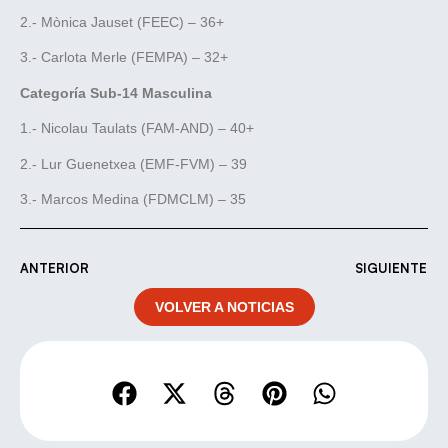
2.- Mònica Jauset (FEEC) – 36+
3.- Carlota Merle (FEMPA) – 32+
Categoría Sub-14 Masculina
1.- Nicolau Taulats (FAM-AND) – 40+
2.- Lur Guenetxea (EMF-FVM) – 39
3.- Marcos Medina (FDMCLM) – 35
ANTERIOR
SIGUIENTE
VOLVER A NOTICIAS