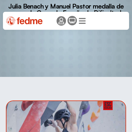
Julia Benach y Manuel Pastor medalla de
oro en la Copa de España de Dificultad