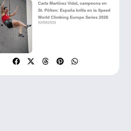
Carla Martínez Vidal, campeona en
St. Pölten: España brilla en la Speed
World Climbing Europe Series 2026
02/08/2026