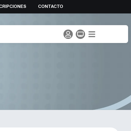
CRIPCIONES
CONTACTO
 España de Dificultad 2024