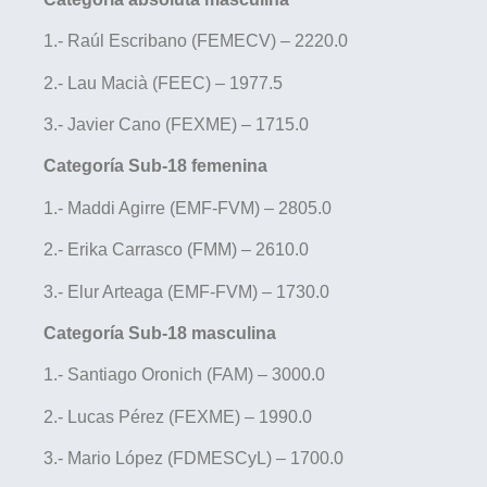
1.- Raúl Escribano (FEMECV) – 2220.0
2.- Lau Macià (FEEC) – 1977.5
3.- Javier Cano (FEXME) – 1715.0
Categoría Sub-18 femenina
1.- Maddi Agirre (EMF-FVM) – 2805.0
2.- Erika Carrasco (FMM) – 2610.0
3.- Elur Arteaga (EMF-FVM) – 1730.0
Categoría Sub-18 masculina
1.- Santiago Oronich (FAM) – 3000.0
2.- Lucas Pérez (FEXME) – 1990.0
3.- Mario López (FDMESCyL) – 1700.0