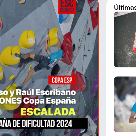
Última