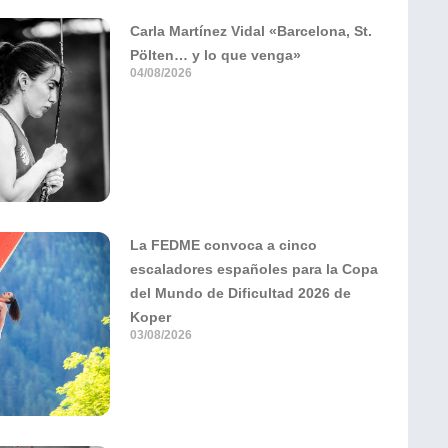
Carla Martínez Vidal «Barcelona, St.
Pölten… y lo que venga»
04/08/2026
La FEDME convoca a cinco
escaladores españoles para la Copa
del Mundo de Dificultad 2026 de
Koper
03/08/2026