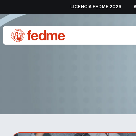
LICENCIA FEDME 2026
Paula Traverso y Raúl Esc