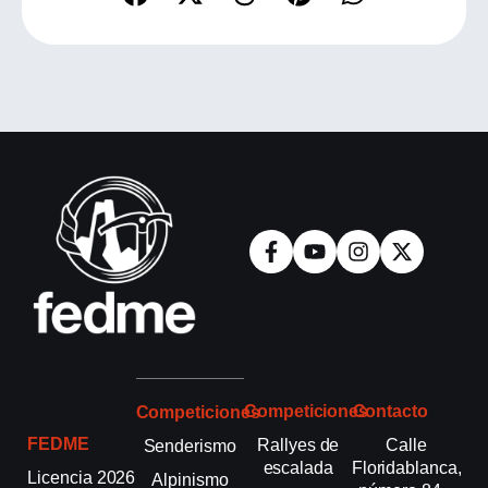
Competiciones
Contacto
Competiciones
FEDME
Rallyes de
Calle
Senderismo
escalada
Floridablanca,
Licencia 2026
Alpinismo