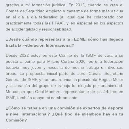
gracias a mi formación jurídica. En 2015, cuando se crea el
Comité de Seguridad empiezo a meterme de forma más asidua
en el día a día federativo (al igual que he colaborado con
prácticamente todas las FFAA), y en especial en los aspectos
de accidentalidad y responsabilidad.
¿Desde cuándo representas a la FEDME, cómo has llegado
hasta la Federación Internacional?
Desde 2022 estoy en este Comité de la ISMF de cara a su
puesta a punto para Milano Cortina 2026, es una federación
todavía muy joven y necesita de mucho trabajo en diversas
áreas. La propuesta inicial parte de Jordi Canals, Secretario
General de ISMF, y tras una reunión la presidenta Regula Meier
y la creación del grupo de trabajo fui elegido por unanimidad.
Me consta que Oriol Montero, representante de los árbitros en
ISMF, también apoyo mi nombramiento.
¿Cómo se trabaja en una comisión de expertos de deporte
a nivel internacional? ¿Qué tipo de miembros hay en tu
Comisión?