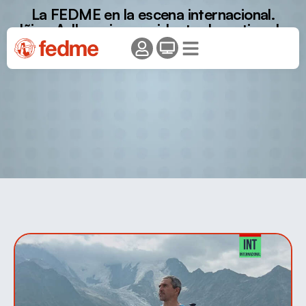
La FEDME en la escena internacional.
Iñigo Ayllon, vicepresidente deportivo de
la FEDME