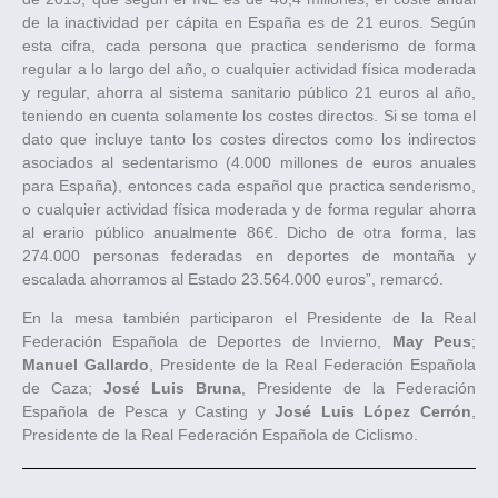
de la inactividad per cápita en España es de 21 euros. Según
esta cifra, cada persona que practica senderismo de forma
regular a lo largo del año, o cualquier actividad física moderada
y regular, ahorra al sistema sanitario público 21 euros al año,
teniendo en cuenta solamente los costes directos. Si se toma el
dato que incluye tanto los costes directos como los indirectos
asociados al sedentarismo (4.000 millones de euros anuales
para España), entonces cada español que practica senderismo,
o cualquier actividad física moderada y de forma regular ahorra
al erario público anualmente 86€. Dicho de otra forma, las
274.000 personas federadas en deportes de montaña y
escalada ahorramos al Estado 23.564.000 euros”, remarcó.
En la mesa también participaron el Presidente de la Real
Federación Española de Deportes de Invierno,
May Peus
;
Manuel Gallardo
, Presidente de la Real Federación Española
de Caza;
José Luis Bruna
, Presidente de la Federación
Española de Pesca y Casting y
José Luis López Cerrón
,
Presidente de la Real Federación Española de Ciclismo.