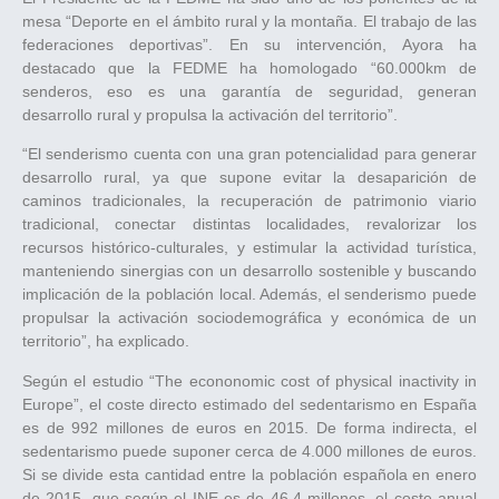
mesa “Deporte en el ámbito rural y la montaña. El trabajo de las
federaciones deportivas”. En su intervención, Ayora ha
destacado que la FEDME ha homologado “60.000km de
senderos, eso es una garantía de seguridad, generan
desarrollo rural y propulsa la activación del territorio”.
“El senderismo cuenta con una gran potencialidad para generar
desarrollo rural, ya que supone evitar la desaparición de
caminos tradicionales, la recuperación de patrimonio viario
tradicional, conectar distintas localidades, revalorizar los
recursos histórico-culturales, y estimular la actividad turística,
manteniendo sinergias con un desarrollo sostenible y buscando
implicación de la población local. Además, el senderismo puede
propulsar la activación sociodemográfica y económica de un
territorio”, ha explicado.
Según el estudio “The econonomic cost of physical inactivity in
Europe”, el coste directo estimado del sedentarismo en España
es de 992 millones de euros en 2015. De forma indirecta, el
sedentarismo puede suponer cerca de 4.000 millones de euros.
Si se divide esta cantidad entre la población española en enero
de 2015, que según el INE es de 46,4 millones, el coste anual