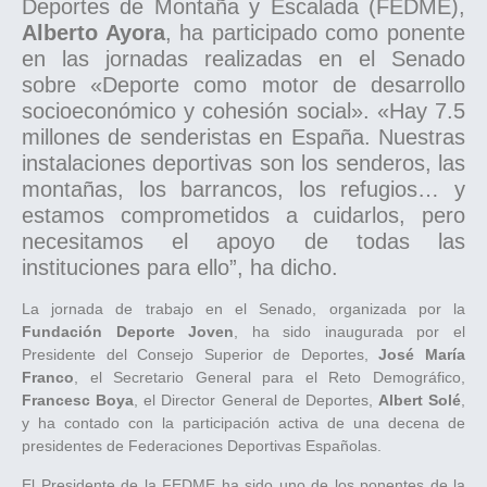
Deportes de Montaña y Escalada (FEDME),
Alberto Ayora
, ha participado como ponente
en las jornadas realizadas en el Senado
sobre «Deporte como motor de desarrollo
socioeconómico y cohesión social». «Hay 7.5
millones de senderistas en España. Nuestras
instalaciones deportivas son los senderos, las
montañas, los barrancos, los refugios… y
estamos comprometidos a cuidarlos, pero
necesitamos el apoyo de todas las
instituciones para ello”, ha dicho.
La jornada de trabajo en el Senado, organizada por la
Fundación Deporte Joven
, ha sido inaugurada por el
Presidente del Consejo Superior de Deportes,
José María
Franco
, el Secretario General para el Reto Demográfico,
Francesc Boya
, el Director General de Deportes,
Albert Solé
,
y ha contado con la participación activa de una decena de
presidentes de Federaciones Deportivas Españolas.
El Presidente de la FEDME ha sido uno de los ponentes de la