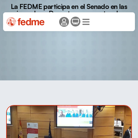
La FEDME participa en el Senado en las
jornadas «Deporte como motor de
desarrollo socioeconómico y cohesión
social”