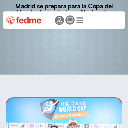
Madrid se prepara para la Copa del
Mundo de escalada en Alcobendas