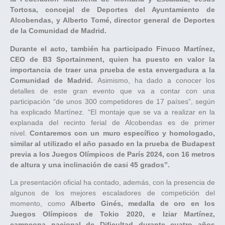
Tortosa, concejal de Deportes del Ayuntamiento de
Alcobendas, y Alberto Tomé, director general de Deportes
de la Comunidad de Madrid.
Durante el acto, también ha participado Finuco Martínez,
CEO de B3 Sportainment, quien ha puesto en valor la
importancia de traer una prueba de esta envergadura a la
Comunidad de Madrid.
Asimismo, ha dado a conocer los
detalles de este gran evento que va a contar con una
participación “de unos 300 competidores de 17 países”, según
ha explicado Martínez. “El montaje que se va a realizar en la
explanada del recinto ferial de Alcobendas es de primer
nivel.
Contaremos con un muro específico y homologado,
similar al utilizado el año pasado en la prueba de Budapest
previa a los Juegos Olímpicos de París 2024, con 16 metros
de altura y una inclinación de casi 45 grados”.
La presentación oficial ha contado, además, con la presencia de
algunos de los mejores escaladores de competición del
momento, como
Alberto Ginés, medalla de oro en los
Juegos Olímpicos de Tokio 2020, e Iziar Martínez,
campeona nacional de Dificultad durante cuatro años