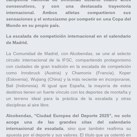
consecutivos, y con una destacada trayectoria
internacional. Ambos atletas compartieron sus
sensaciones y el entusiasmo por competir en una Copa del
Mundo en su propio país.
La escalada de competición internacional en el calendario
de Madrid.
La Comunidad de Madrid, con Alcobendas, se une al selecto
circuito internacional de la IFSC, compartiendo protagonismo
con ciudades de gran tradición en la escalada de competición
como Innsbruck (Austria) y Chamonix (Francia), Koper
(Eslovenia), Wujiang (China) y la más reciente en incorporarse,
Bali (Indonesia). Al igual que España, la mayoría de estos
destinos tienen un fuerte vínculo con los deportes de montaña y
un terreno ideal para la práctica de la escalada y otras
disciplinas al aire libre.
Alcobendas, “Ciudad Europea del Deporte 2025”, no solo
acoge una de las grandes citas del calendario
internacional de escalada
, sino que también reafirma su
apuesta por el deporte y sus valores. El título que ya ostentó en