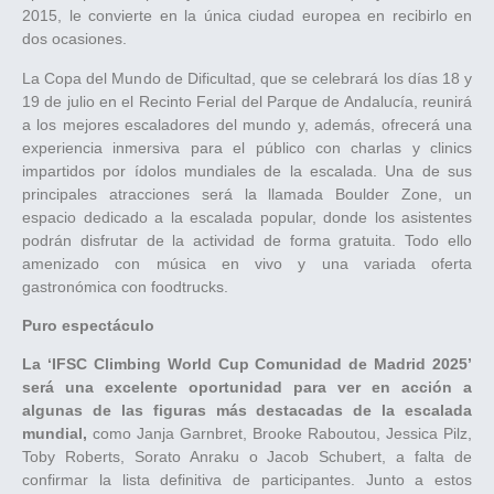
2015, le convierte en la única ciudad europea en recibirlo en
dos ocasiones.
La Copa del Mundo de Dificultad, que se celebrará los días 18 y
19 de julio en el Recinto Ferial del Parque de Andalucía, reunirá
a los mejores escaladores del mundo y, además, ofrecerá una
experiencia inmersiva para el público con charlas y clinics
impartidos por ídolos mundiales de la escalada. Una de sus
principales atracciones será la llamada Boulder Zone, un
espacio dedicado a la escalada popular, donde los asistentes
podrán disfrutar de la actividad de forma gratuita. Todo ello
amenizado con música en vivo y una variada oferta
gastronómica con foodtrucks.
Puro espectáculo
La ‘IFSC Climbing World Cup Comunidad de Madrid 2025’
será una excelente oportunidad para ver en acción a
algunas de las figuras más destacadas de la escalada
mundial,
como Janja Garnbret, Brooke Raboutou, Jessica Pilz,
Toby Roberts, Sorato Anraku o Jacob Schubert, a falta de
confirmar la lista definitiva de participantes. Junto a estos