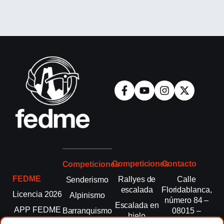
Competiciones
Contacto
Competiciones
FEDME
Rallyes de
Calle
Senderismo
escalada
Floridablanca,
Licencia 2026
Alpinismo
número 84 –
Escalada en
APP FEDME
Barranquismo
08015 –
hielo
Barcelona