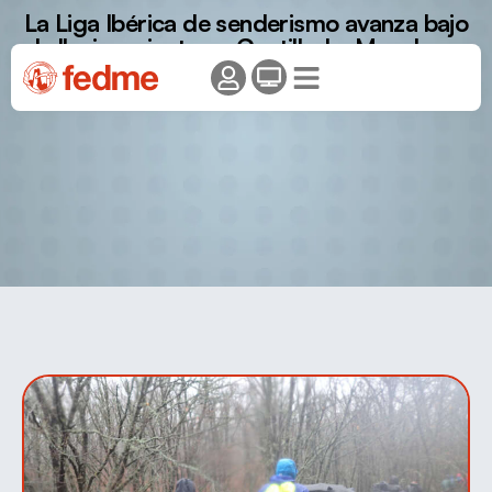
La Liga Ibérica de senderismo avanza bajo
la lluvia y viento en Castilla-La Mancha y
Galicia.