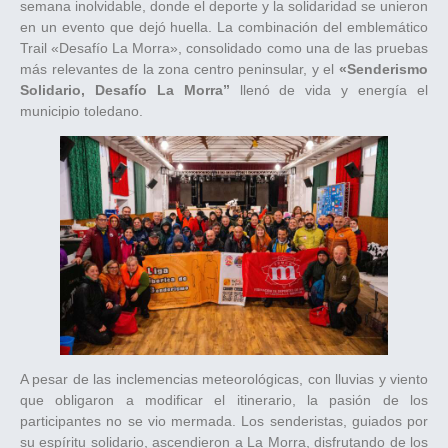
semana inolvidable, donde el deporte y la solidaridad se unieron
en un evento que dejó huella. La combinación del emblemático
Trail «Desafío La Morra», consolidado como una de las pruebas
más relevantes de la zona centro peninsular, y el
«Senderismo
Solidario, Desafío La Morra”
llenó de vida y energía el
municipio toledano.
A pesar de las inclemencias meteorológicas, con lluvias y viento
que obligaron a modificar el itinerario, la pasión de los
participantes no se vio mermada. Los senderistas, guiados por
su espíritu solidario, ascendieron a La Morra, disfrutando de los