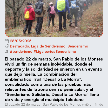
28/03/2025
Destacado
,
Liga de Senderismo
,
Senderismo
#senderismo #LigaIbericaSenderismo
El pasado 22 de marzo, San Pablo de los Montes
vivió un fin de semana inolvidable, donde el
deporte y la solidaridad se unieron en un evento
que dejó huella. La combinación del
emblemático Trail "Desafío La Morra",
consolidado como una de las pruebas más
relevantes de la zona centro peninsular, y el
"Senderismo Solidario, Desafío La Morra” llenó
de vida y energía el municipio toledano.
El pasado 22 de marzo, San Pablo de los Montes vivió un fin de