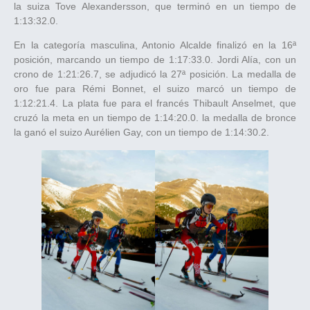
la suiza Tove Alexandersson, que terminó en un tiempo de
1:13:32.0.
En la categoría masculina, Antonio Alcalde finalizó en la 16ª
posición, marcando un tiempo de 1:17:33.0. Jordi Alía, con un
crono de 1:21:26.7, se adjudicó la 27ª posición. La medalla de
oro fue para Rémi Bonnet, el suizo marcó un tiempo de
1:12:21.4. La plata fue para el francés Thibault Anselmet, que
cruzó la meta en un tiempo de 1:14:20.0. la medalla de bronce
la ganó el suizo Aurélien Gay, con un tiempo de 1:14:30.2.