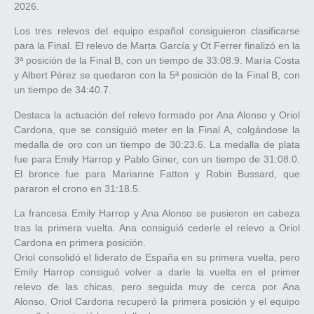
2026.
Los tres relevos del equipo español consiguieron clasificarse
para la Final. El relevo de Marta García y Ot Ferrer finalizó en la
3ª posición de la Final B, con un tiempo de 33:08.9. María Costa
y Albert Pérez se quedaron con la 5ª posición de la Final B, con
un tiempo de 34:40.7.
Destaca la actuación del relevo formado por Ana Alonso y Oriol
Cardona, que se consiguió meter en la Final A, colgándose la
medalla de oro con un tiempo de 30:23.6. La medalla de plata
fue para Emily Harrop y Pablo Giner, con un tiempo de 31:08.0.
El bronce fue para Marianne Fatton y Robin Bussard, que
pararon el crono en 31:18.5.
La francesa Emily Harrop y Ana Alonso se pusieron en cabeza
tras la primera vuelta. Ana consiguió cederle el relevo a Oriol
Cardona en primera posición.
Oriol consolidó el liderato de España en su primera vuelta, pero
Emily Harrop consiguó volver a darle la vuelta en el primer
relevo de las chicas, pero seguida muy de cerca por Ana
Alonso. Oriol Cardona recuperó la primera posición y el equipo