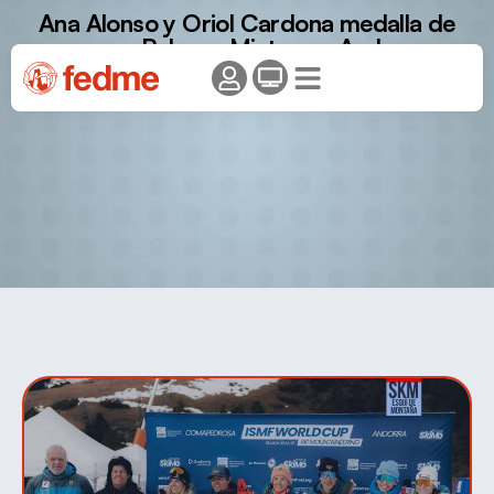
Ana Alonso y Oriol Cardona medalla de
oro en Relevos Mixtos en Andorra