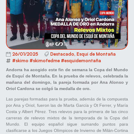
26/01/2025
Destacado
,
Esquí de Montaña
#skimo #skimofedme #esquidemontaña
Andorra ha acogido este fin de semana la Copa del Mundo
de Esquí de Montaña. En la prueba de relevos, celebrada la
mañana del domingo, la pareja formada por Ana Alonso y
Oriol Cardona se colgó la medalla de oro.
Las parejas formadas para la prueba, además de la compuesta
por Ana y Oriol, fueron las de Marta García y Ot Ferrer, y María
Costa y Albert Pérez. Tres relevos para la primera de las cinco
carreras de relevos mixtos de la temporada de la Copa del
Mundo. El equipo español sigue sumando puntos para
clasificarse a los Juegos Olímpicos de Invierno de Milán-Cortina