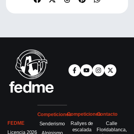
Competiciones
Contacto
Competiciones
FEDME
Rallyes de
Calle
Senderismo
escalada
Floridablanca,
Licencia 2026
Alpinismo