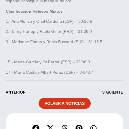
español consiguió la medalla de oro.
Clasificación Relevos Mixtos
1.- Ana Alonso y Oriol Cardona (ESP) – 30:23.6
2.- Emily Harrop y Pablo Giner (FRA) – 31:08.0
3.- Marianne Fatton y Robin Bussard (SUI) – 31:18.5
…
15.- Marta García y Ot Ferrer (ESP) – 33:08.9
17.- María Costa y Albert Pérez (ESP) – 34:40.7
ANTERIOR
SIGUIENTE
VOLVER A NOTICIAS