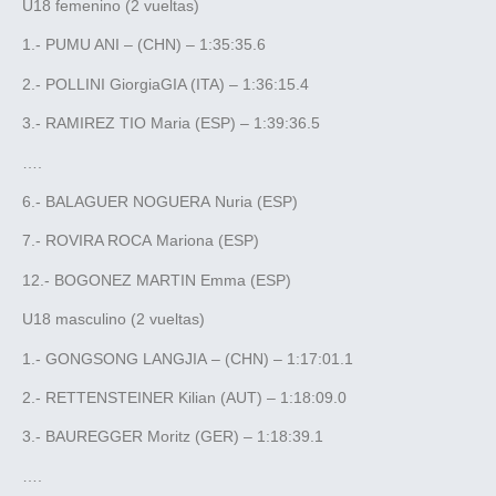
U18 femenino (2 vueltas)
1.- PUMU ANI – (CHN) – 1:35:35.6
2.- POLLINI GiorgiaGIA (ITA) – 1:36:15.4
3.- RAMIREZ TIO Maria (ESP) – 1:39:36.5
….
6.- BALAGUER NOGUERA Nuria (ESP)
7.- ROVIRA ROCA Mariona (ESP)
12.- BOGONEZ MARTIN Emma (ESP)
U18 masculino (2 vueltas)
1.- GONGSONG LANGJIA – (CHN) – 1:17:01.1
2.- RETTENSTEINER Kilian (AUT) – 1:18:09.0
3.- BAUREGGER Moritz (GER) – 1:18:39.1
….