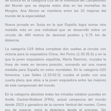
de bronce en la categoría U18 de la Individual del Campeonato
del Mundo que se disputa estos días en las montañas de
Morgins. Ana Alonso se mantiene entre las 10 mejores del
mundo de la especialidad.
Nueva jornada en Suiza en la que España logra sumar otra
medalla más en una individual que se desarrolló sobre un
circuito de 480 metros de desnivel positivo y 5,75 km de
distancia.
La categoría U18 debía completar dos vueltas al circuito con
victoria para la esquiadora China, Ani Pumu (1:35:35.6) y en la
que la joven esquiadora española, María Ramírez, cruzaba la
línea de meta en tercera posición, sumando así una nueva
medalla para España en estos mundiales. En la categoría U20
femenina, Laia Selles (1:33:02.0) rozaba el podio con una
cuarta plaza que sitúa a la joven esquiadora entre las mejores
de este campeonato del mundo.
En la categoría absoluta todas las miradas estaban puestas en
Axelle Gachet-Mollaret (FRA), actual campeona del mundo
desde 2023 y ganadora de la carrera Vertical del martes. Como
era de esperar, tomó la delantera desde el principio. Sin