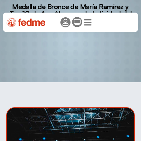
Medalla de Bronce de María Ramírez y
Top 10 de Ana Alonso en la Individual del
Campeonato del Mundo de Esquí de
Montaña.