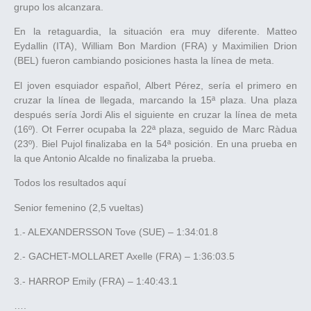
grupo los alcanzara.
En la retaguardia, la situación era muy diferente. Matteo
Eydallin (ITA), William Bon Mardion (FRA) y Maximilien Drion
(BEL) fueron cambiando posiciones hasta la línea de meta.
El joven esquiador español, Albert Pérez, sería el primero en
cruzar la línea de llegada, marcando la 15ª plaza. Una plaza
después sería Jordi Alis el siguiente en cruzar la línea de meta
(16º). Ot Ferrer ocupaba la 22ª plaza, seguido de Marc Ràdua
(23º). Biel Pujol finalizaba en la 54ª posición. En una prueba en
la que Antonio Alcalde no finalizaba la prueba.
Todos los resultados aquí
Senior femenino (2,5 vueltas)
1.- ALEXANDERSSON Tove (SUE) – 1:34:01.8
2.- GACHET-MOLLARET Axelle (FRA) – 1:36:03.5
3.- HARROP Emily (FRA) – 1:40:43.1
….