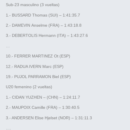
Sub-23 masculino (3 vueltas)
1.- BUSSARD Thomas (SUI) – 1:41:35.7
2.- DAMEVIN Anselme (FRA) – 1:43:18.8
3.- DEBERTOLIS Hermann (ITA) – 1:43:27.6
…
10.- FERRER MARTINEZ Ot (ESP)
12.- RADUA IVERN Marc (ESP)
19.- PUJOL PARRAMON Biel (ESP)
U20 femenino (2 vueltas)
1.- CIDAN YUZHEN – (CHN) – 1:24:11.7
2.- MAUPOIX Camille (FRA) – 1:30:40.5
3.- ANDERSEN Elise Hjelset (NOR) – 1:31:11.3
….