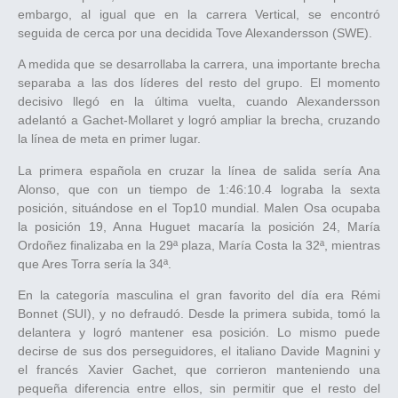
embargo, al igual que en la carrera Vertical, se encontró
seguida de cerca por una decidida Tove Alexandersson (SWE).
A medida que se desarrollaba la carrera, una importante brecha
separaba a las dos líderes del resto del grupo. El momento
decisivo llegó en la última vuelta, cuando Alexandersson
adelantó a Gachet-Mollaret y logró ampliar la brecha, cruzando
la línea de meta en primer lugar.
La primera española en cruzar la línea de salida sería Ana
Alonso, que con un tiempo de 1:46:10.4 lograba la sexta
posición, situándose en el Top10 mundial. Malen Osa ocupaba
la posición 19, Anna Huguet macaría la posición 24, María
Ordoñez finalizaba en la 29ª plaza, María Costa la 32ª, mientras
que Ares Torra sería la 34ª.
En la categoría masculina el gran favorito del día era Rémi
Bonnet (SUI), y no defraudó. Desde la primera subida, tomó la
delantera y logró mantener esa posición. Lo mismo puede
decirse de sus dos perseguidores, el italiano Davide Magnini y
el francés Xavier Gachet, que corrieron manteniendo una
pequeña diferencia entre ellos, sin permitir que el resto del