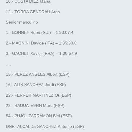
10.- COSTA DIEZ Maria
12.- TORRA GENDRAU Ares
Senior masculino
1.- BONNET Remi (SUI) – 1:33:07.4
2.- MAGNINI Davide (ITA) – 1:35:30.6
3.- GACHET Xavier (FRA) – 1:38:57.9
….
15.- PEREZ ANGLES Albert (ESP)
16.- ALIS SANCHEZ Jordi (ESP)
22.- FERRER MARTINEZ Ot (ESP)
23.- RADUA IVERN Marc (ESP)
54.- PUJOL PARRAMON Biel (ESP)
DNF.- ALCALDE SANCHEZ Antonio (ESP)