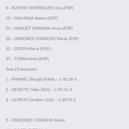
6.- ALONSO RODRIGUEZ Ana (ESP)
19.- OSA ANSA Malen (ESP)
24.- HUGUET ONANDIA Anna (ESP)
29.- ORDONEZ COBACHO Maria (ESP)
32.- COSTA María (ESP)
37.- TORRA Ares (ESP)
Sub-23 femenino
1.- RAVINEL Margot (FRA) – 1:46:39.4
2.- DESEYN Thibe (SUI) – 1:47:31.4
3.- ULRICH Caroline (SUI) – 1:49:25.0
….
9.- ORDONEZ COBACHO Maria