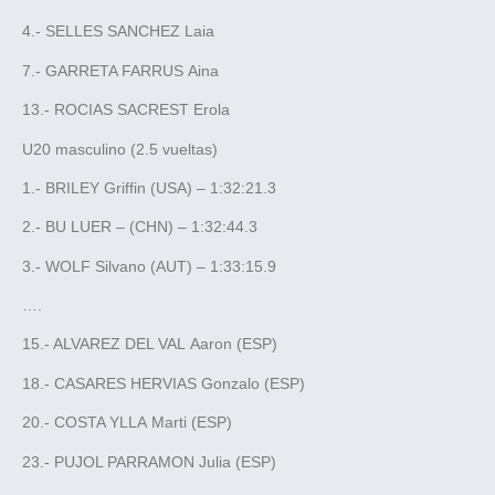
4.- SELLES SANCHEZ Laia
7.- GARRETA FARRUS Aina
13.- ROCIAS SACREST Erola
U20 masculino (2.5 vueltas)
1.- BRILEY Griffin (USA) – 1:32:21.3
2.- BU LUER – (CHN) – 1:32:44.3
3.- WOLF Silvano (AUT) – 1:33:15.9
….
15.- ALVAREZ DEL VAL Aaron (ESP)
18.- CASARES HERVIAS Gonzalo (ESP)
20.- COSTA YLLA Marti (ESP)
23.- PUJOL PARRAMON Julia (ESP)