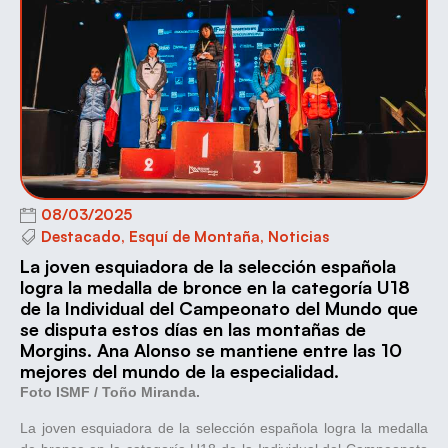
08/03/2025
Destacado
,
Esquí de Montaña
,
Noticias
La joven esquiadora de la selección española
logra la medalla de bronce en la categoría U18
de la Individual del Campeonato del Mundo que
se disputa estos días en las montañas de
Morgins. Ana Alonso se mantiene entre las 10
mejores del mundo de la especialidad.
Foto ISMF / Toño Miranda.
La joven esquiadora de la selección española logra la medalla