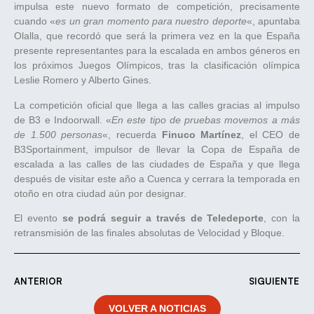
impulsa este nuevo formato de competición, precisamente
cuando «
es un gran momento para nuestro deporte
«, apuntaba
Olalla, que recordó que será la primera vez en la que España
presente representantes para la escalada en ambos géneros en
los próximos Juegos Olímpicos, tras la clasificación olímpica
Leslie Romero y Alberto Gines.
La competición oficial que llega a las calles gracias al impulso
de B3 e Indoorwall. «
En este tipo de pruebas movemos a más
de 1.500 personas
«, recuerda
Finuco Martínez
, el CEO de
B3Sportainment, impulsor de llevar la Copa de España de
escalada a las calles de las ciudades de España y que llega
después de visitar este año a Cuenca y cerrara la temporada en
otoño en otra ciudad aún por designar.
El evento
se podrá seguir a través de Teledeporte
, con la
retransmisión de las finales absolutas de Velocidad y Bloque.
ANTERIOR
SIGUIENTE
VOLVER A NOTICIAS