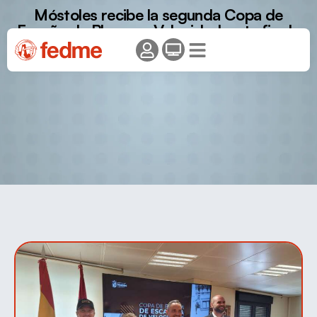
Móstoles recibe la segunda Copa de
España de Bloque y Velocidad, este fin de
semana.