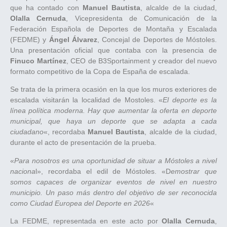
que ha contado con
Manuel Bautista
, alcalde de la ciudad,
Olalla Cernuda
, Vicepresidenta de Comunicación de la
Federación Española de Deportes de Montaña y Escalada
(FEDME) y
Ángel Álvarez
, Concejal de Deportes de Móstoles.
Una presentación oficial que contaba con la presencia de
Finuco Martínez
, CEO de B3Sportainment y creador del nuevo
formato competitivo de la Copa de España de escalada.
Se trata de la primera ocasión en la que los muros exteriores de
escalada visitarán la localidad de Mostoles. «
El deporte es la
línea política moderna. Hay que aumentar la oferta en deporte
municipal, que haya un deporte que se adapta a cada
ciudadano
«, recordaba
Manuel Bautista
, alcalde de la ciudad,
durante el acto de presentación de la prueba.
«
Para nosotros es una oportunidad de situar a Móstoles a nivel
naciona
l», recordaba el edil de Móstoles. «D
emostrar que
somos capaces de organizar eventos de nivel en nuestro
municipio. Un paso más dentro del objetivo de ser reconocida
como Ciudad Europea del Deporte en 2026
«
La FEDME, representada en este acto por
Olalla Cernuda
,