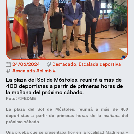
24/06/2024
Destacado
,
Escalada deportiva
#escalada #climb #
La plaza del Sol de Móstoles, reunirá a más de
400 deportistas a partir de primeras horas de
la mañana del próximo sábado.
Foto: ©FEDME
La plaza del Sol de Móstoles, reunirá a más de 400
deportistas a partir de primeras horas de la mañana del
próximo sábado.
Una prueba que se presentaba hoy en la localidad Madrileña y