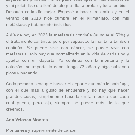
y mi piolet. Ese día lloré de alegría. Iba a probar y todo fue bien.
Después cada día mejor. Empecé a hacer tres miles y en el
verano del 2018 hice cumbre en el Kilimanjaro, con mis
metástasis y tratamiento incluidos.
A día de hoy en 2023 la metástasis continúa (aunque al 50%) y
el tratamiento continúa, pero por supuesto, la montaña también
continúa. Se puede vivir con cáncer, se puede vivir con
metástasis, solo hay que normalizarlo en la vida de cada uno y
ayudar con un deporte. Yo continúo con la montaña y la
natación, no importa la edad, tengo 72 años y sigo subiendo
picos y nadando.
Cada persona tiene que buscar el deporte que más le satisfaga,
con el que más a gusto se encuentre y no hay que hacer
grandes cosas, simplemente hacerlo en la medida que cada
cual pueda, pero ojo, siempre se puede más de lo que
creemos.
Ana Velasco Montes
Montañera y superviviente de cáncer