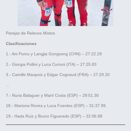
Parejas de Relevos Mixtos
Clasificaciones
1.- Ani Pumu y Langjia Gongsong (CHN) – 27:22.29
2.- Giorgia Pollini y Luca Curioni (ITA) – 27:25.83
3.- Camille Maupoix y Edgar Cognaud (FRA) – 27:29.20
…
7.- Nuria Balaguer y Martí Costa (ESP) – 29:51.30
18.- Mariona Rovira y Luca Fuentes (ESP) – 31:37.99.
19.- Hada Ruiz y Bruno Figueredo (ESP) – 32:06.88