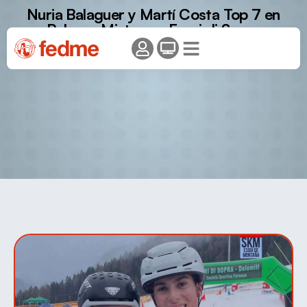
Nuria Balaguer y Martí Costa Top 7 en
Relevos Mixtos en Forni di Sopra