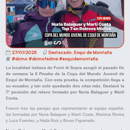
27/01/2025
Destacado
,
Esquí de Montaña
#skimo #skimofedme #esquidemontaña
La localidad italiana de Forni di Sopra acogió el pasado fin
de semana la II Prueba de la Copa del Mundo Juvenil de
Esquí de Montaña. Con esta prueba, la competición llega a
su ecuador, y tan solo quedarán dos citas más. Destacó la
7ª posición del relevo formado por Nuria Balaguer y Martí
Costa.
Fueron tres las parejas que representaron al equipo español,
las formadas por Nuria Balaguer y Martí Costa, Mariona Rovira
y Luca Fuentes, y Hada Ruiz y Bruno Figueredo.