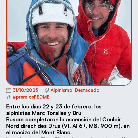
31/10/2025
Alpinismo
,
Destacado
#premiosFEDME
Entre los días 22 y 23 de febrero, los
alpinistas Marc Toralles y Bru
Busom completaron la ascensión del Couloir
Nord direct des Drus (VI, Al 6+, M8, 900 m), en
el macizo del Mont Blanc.