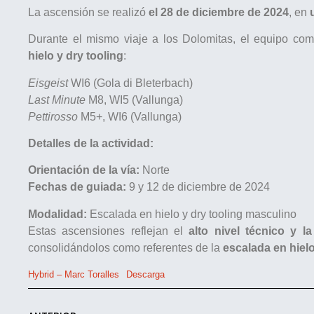
La ascensión se realizó
el 28 de diciembre de 2024
, en
Durante el mismo viaje a los Dolomitas, el equipo co
hielo y dry tooling
:
Eisgeist
WI6 (Gola di Bleterbach)
Last Minute
M8, WI5 (Vallunga)
Pettirosso
M5+, WI6 (Vallunga)
Detalles de la actividad:
Orientación de la vía:
Norte
Fechas de guiada:
9 y 12 de diciembre de 2024
Modalidad:
Escalada en hielo y dry tooling masculino
Estas ascensiones reflejan el
alto nivel técnico y la
consolidándolos como referentes de la
escalada en hielo
Hybrid – Marc Toralles
Descarga