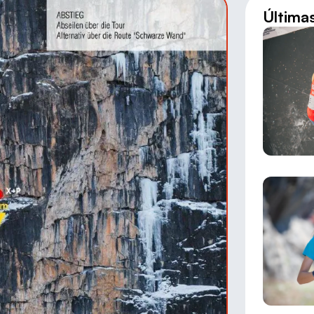
Última