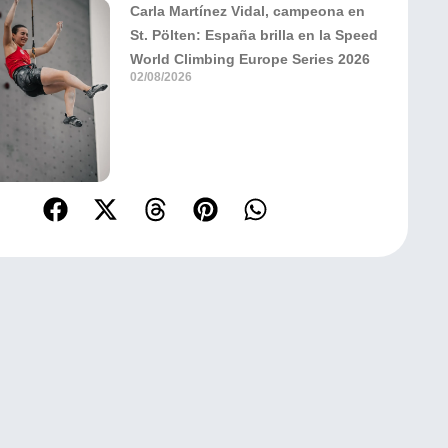
Carla Martínez Vidal, campeona en
St. Pölten: España brilla en la Speed
World Climbing Europe Series 2026
02/08/2026