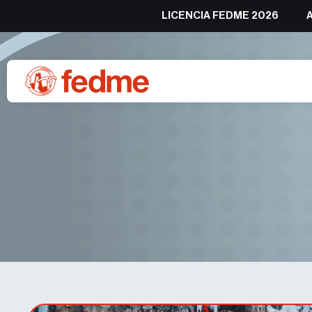
LICENCIA FEDME 2026
#premiosfedme Marc Tora