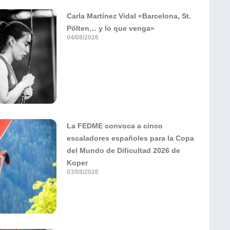
Carla Martínez Vidal «Barcelona, St.
Pölten… y lo que venga»
04/08/2026
La FEDME convoca a cinco
escaladores españoles para la Copa
del Mundo de Dificultad 2026 de
Koper
03/08/2026