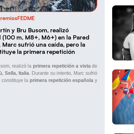
remiosFEDME
ín y Bru Busom, realizó
rid (100 m, M8+, M6+) en la Pared
o, Marc sufrió una caída, pero la
ituye la primera repetición
som, realizó la
primera repetición a vista
de
 Sella, Italia
. Durante su intento, Marc sufrió
 constituye la
primera repetición española
y