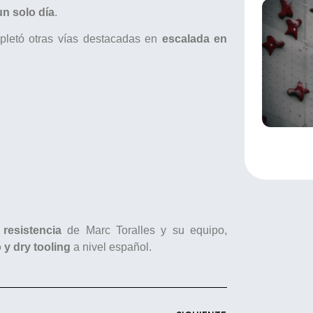
un solo día
.
mpletó otras vías destacadas en
escalada en
 resistencia
de Marc Toralles y su equipo,
 y dry tooling
a nivel español.