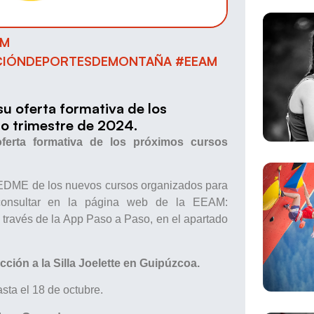
AM
CIÓNDEPORTESDEMONTAÑA #EEAM
u oferta formativa de los
o trimestre de 2024.
erta formativa de los próximos cursos
 FEDME de los nuevos cursos organizados para
 consultar en la página web de la EEAM:
a través de la App Paso a Paso, en el apartado
ción a la Silla Joelette en Guipúzcoa.
sta el 18 de octubre.