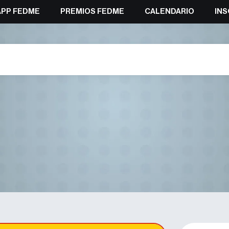
APP FEDME
PREMIOS FEDME
CALENDARIO
INS
rmativos de la Escuela Españo