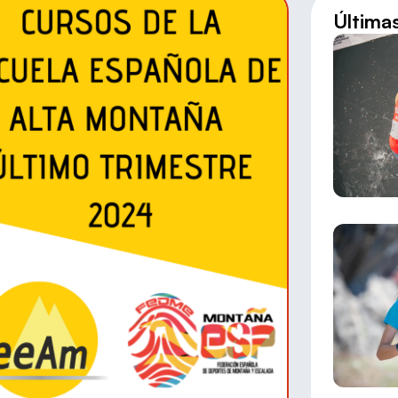
Última