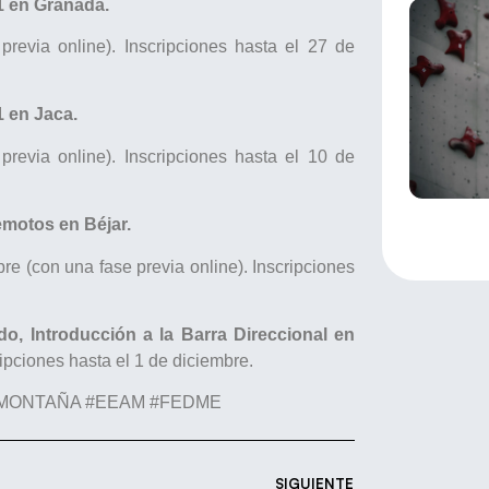
1 en Granada.
revia online). Inscripciones hasta el 27 de
 en Jaca.
revia online). Inscripciones hasta el 10 de
motos en Béjar.
re (con una fase previa online). Inscripciones
, Introducción a la Barra Direccional en
ipciones hasta el 1 de diciembre.
MONTAÑA #EEAM #FEDME
SIGUIENTE