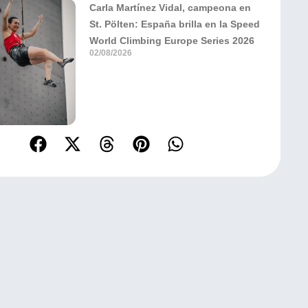
Carla Martínez Vidal, campeona en
St. Pölten: España brilla en la Speed
World Climbing Europe Series 2026
02/08/2026