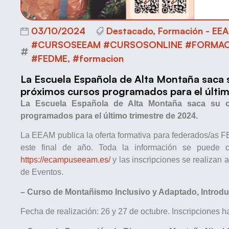
03/10/2024
Destacado
,
Formación - EE
#CURSOSEEAM #CURSOSONLINE #FORMA
#FEDME
,
#formacion
La Escuela Española de Alta Montaña saca s
próximos cursos programados para el últim
La Escuela Española de Alta Montaña saca su of
programados para el último trimestre de 2024.
La EEAM publica la oferta formativa para federados/as
este final de año. Toda la información se puede
https://ecampuseeam.es/
y las inscripciones se realizan 
de Eventos.
– Curso de Montañismo Inclusivo y Adaptado, Introduc
Fecha de realización: 26 y 27 de octubre. Inscripciones ha