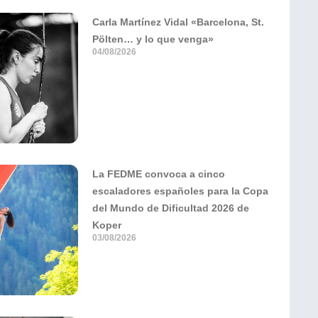
Carla Martínez Vidal «Barcelona, St.
Pölten… y lo que venga»
04/08/2026
La FEDME convoca a cinco
escaladores españoles para la Copa
del Mundo de Dificultad 2026 de
Koper
03/08/2026