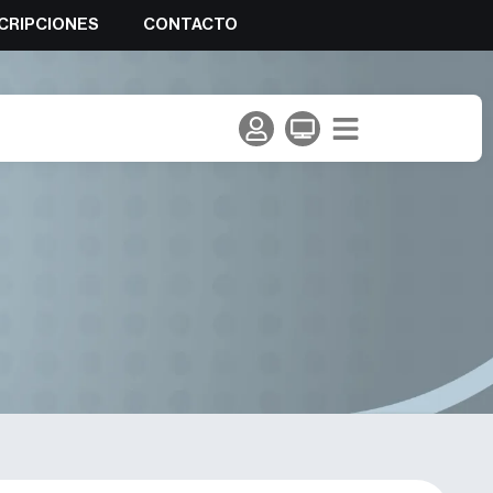
CRIPCIONES
CONTACTO
la de Alta Montaña.