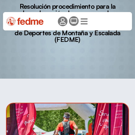
Resolución procedimiento para la
homologación de empresas de
cronometraje en pruebas deportivas co-
organizadas por la Federación Española
de Deportes de Montaña y Escalada
(FEDME)