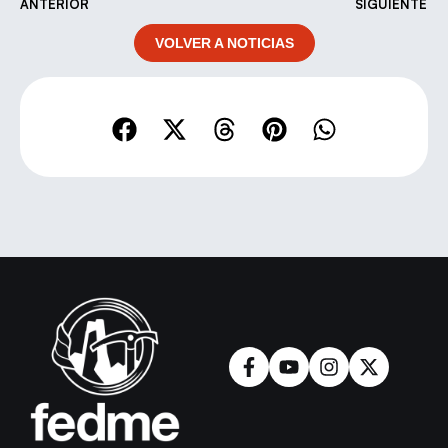
ANTERIOR
SIGUIENTE
VOLVER A NOTICIAS