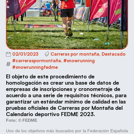
02/01/2023
Carreras por montaña
,
Destacado
#carreraspormontaña
,
#snowrunning
#snowrunningfedme
El objeto de este procedimiento de
homologación es crear una base de datos de
empresas de inscripciones y cronometraje de
acuerdo a una serie de requisitos técnicos, para
garantizar un estándar mínimo de calidad en las
pruebas oficiales de Carreras por Montaña del
Calendario deportivo FEDME 2023.
Foto:
© FEDME
Uno de los objetivos más buscados por la Federación Española