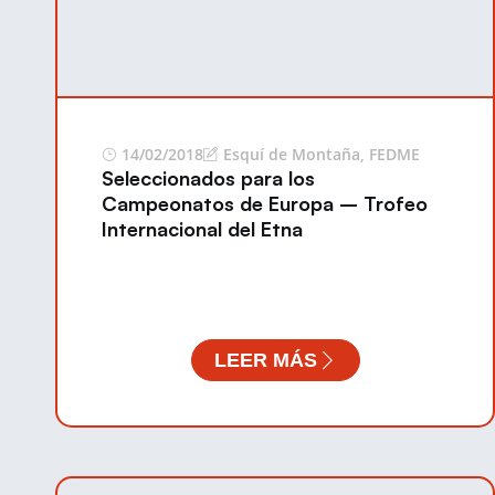
14/02/2018
Esquí de Montaña
,
FEDME
Seleccionados para los
Campeonatos de Europa – Trofeo
Internacional del Etna
LEER MÁS