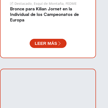
Destacado
,
Esquí de Montaña
,
FEDME
Bronce para Kilian Jornet en la
Individual de los Campeonatos de
Europa
LEER MÁS