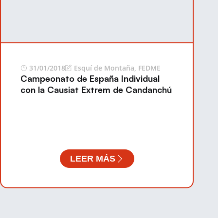
31/01/2018
Esquí de Montaña
,
FEDME
Campeonato de España Individual
con la Causiat Extrem de Candanchú
LEER MÁS