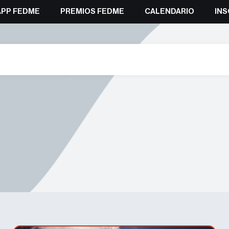
APP FEDME
PREMIOS FEDME
CALENDARIO
INS
Esquí de montaña