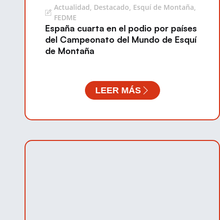
Actualidad
,
Destacado
,
Esquí de Montaña
,
FEDME
España cuarta en el podio por países
del Campeonato del Mundo de Esquí
de Montaña
LEER MÁS