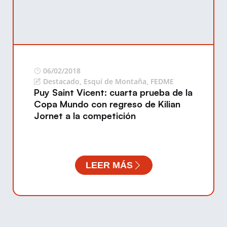
06/02/2018
Destacado
,
Esquí de Montaña
,
FEDME
Puy Saint Vicent: cuarta prueba de la
Copa Mundo con regreso de Kilian
Jornet a la competición
LEER MÁS