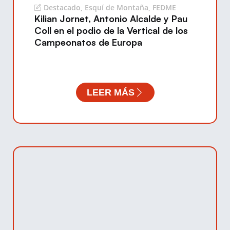
Destacado
,
Esquí de Montaña
,
FEDME
Kilian Jornet, Antonio Alcalde y Pau
Coll en el podio de la Vertical de los
Campeonatos de Europa
LEER MÁS