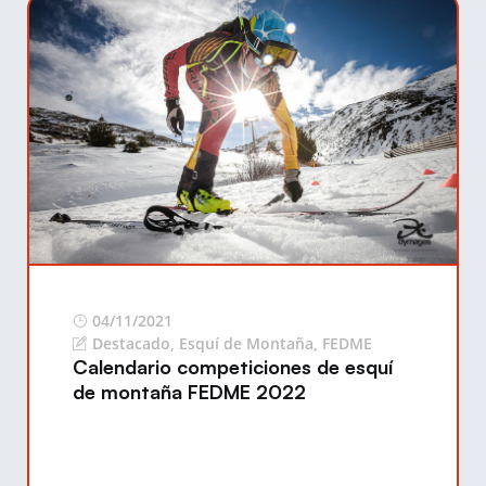
04/11/2021
Destacado
,
Esquí de Montaña
,
FEDME
Calendario competiciones de esquí
de montaña FEDME 2022