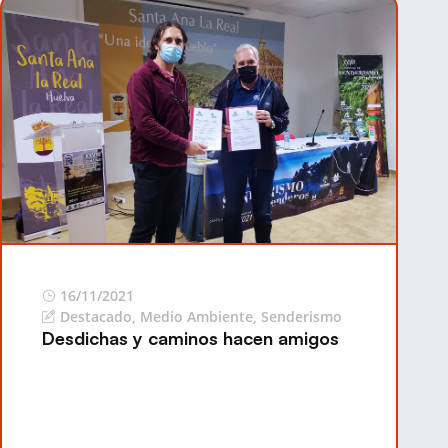
16/11/2021
Destacado
,
Medio Ambiente
,
Senderismo
Desdichas y caminos hacen amigos