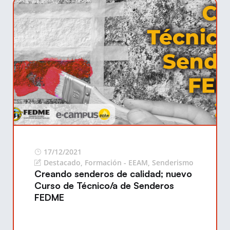
17/12/2021
Destacado
,
Formación - EEAM
,
Senderismo
Creando senderos de calidad; nuevo
Curso de Técnico/a de Senderos
FEDME