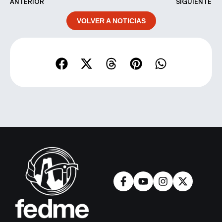
ANTERIOR
SIGUIENTE
VOLVER A NOTICIAS