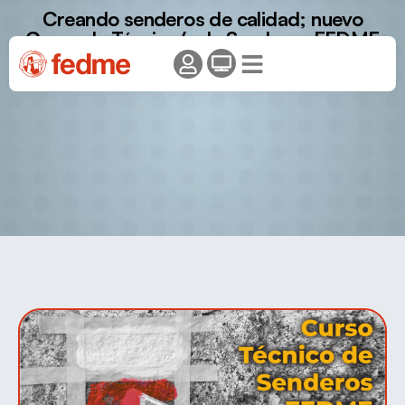
Creando senderos de calidad; nuevo
Curso de Técnico/a de Senderos FEDME