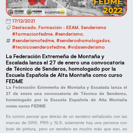
17/12/2021
Destacado
,
Formación - EEAM
,
Senderismo
#formacionfedme
,
#senderismo
,
#senderismofedme
,
#senderoshomologados
,
#tecnicosenderosfedme
,
#vidasenderismo
La Federación Extremeña de Montaña y
Escalada lanza el 27 de enero una convocatoria
de Técnico de Senderos, homologado por la
Escuela Española de Alta Montaña como curso
FEDME
La Federación Extremeña de Montaña y Escalada lanza el
27 de enero una convocatoria de Técnico de Senderos,
homologado por la Escuela Española de Alta Montaña
como curso FEDME
Es común pensar que detrás de un sendero señalizado con las
marcas de GR®, PR® y SL®, solamente hay una persona con
bote de pintura, pero un sendero es mucho más que eso, es