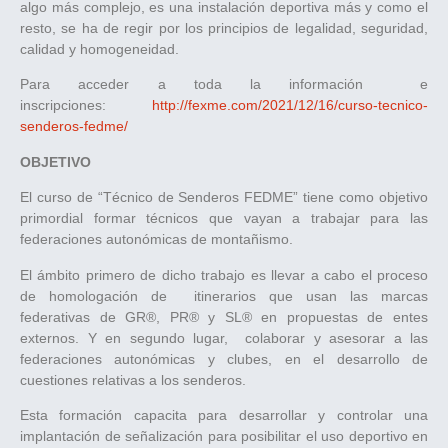
algo más complejo, es una instalación deportiva más y como el
resto, se ha de regir por los principios de legalidad, seguridad,
calidad y homogeneidad.
Para acceder a toda la información e
inscripciones:
http://fexme.com/2021/12/16/curso-tecnico-
senderos-fedme/
OBJETIVO
El curso de “Técnico de Senderos FEDME” tiene como objetivo
primordial formar técnicos que vayan a trabajar para las
federaciones autonómicas de montañismo.
El ámbito primero de dicho trabajo es llevar a cabo el proceso
de homologación de itinerarios que usan las marcas
federativas de GR®, PR® y SL® en propuestas de entes
externos. Y en segundo lugar, colaborar y asesorar a las
federaciones autonómicas y clubes, en el desarrollo de
cuestiones relativas a los senderos.
Esta formación capacita para desarrollar y controlar una
implantación de señalización para posibilitar el uso deportivo en