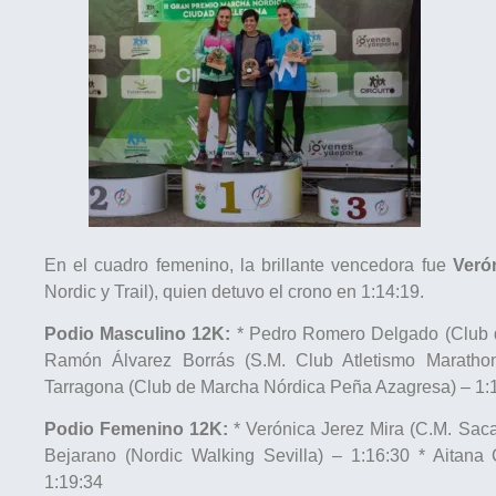
En el cuadro femenino, la brillante vencedora fue
Veró
Nordic y Trail), quien detuvo el crono en 1:14:19.
Podio Masculino 12K:
* Pedro Romero Delgado (Club d
Ramón Álvarez Borrás (S.M. Club Atletismo Marathon
Tarragona (Club de Marcha Nórdica Peña Azagresa) – 1:
Podio Femenino 12K:
* Verónica Jerez Mira (C.M. Saca
Bejarano (Nordic Walking Sevilla) – 1:16:30 * Aitan
1:19:34