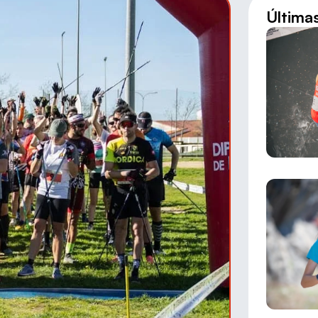
Última