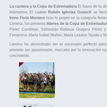
La cantera y la Copa de Extremadura
El futuro de la d
kilómetros. El cadete
Rubén Iglesias Guasch
se llevó
Irene Feria Montero
hizo lo propio en la categoría feme
Llerena, los primeros
líderes de la Copa de Extremadu
Pérez Candilejo, Sebastián Baltasar Gragera Pérez y
Femenina: María Isabel Muñoz, María Lozano Tejado y M
Llerena ha demostrado ser el escenario perfecto par
promete ser apasionante, marcada por la renovación reg
crecimiento.