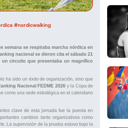
dica #nordicwalking
n de semana se respiraba marcha nórdica en
ranking nacional se dieron cita el sábado 21
n un circuito que presentaba un magnífico
o ha sido un éxito de organización, sino que
el Ranking Nacional FEDME 2026
y la Copa de
e como una sede estratégica en el calendario
tos clave de esta jornada fue la puesta en
portantes cambios tanto organizativos como
te. La supervisión de la prueba estuvo bajo la