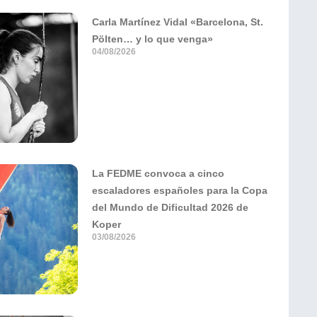
Carla Martínez Vidal «Barcelona, St.
Pölten… y lo que venga»
04/08/2026
La FEDME convoca a cinco
escaladores españoles para la Copa
del Mundo de Dificultad 2026 de
Koper
03/08/2026