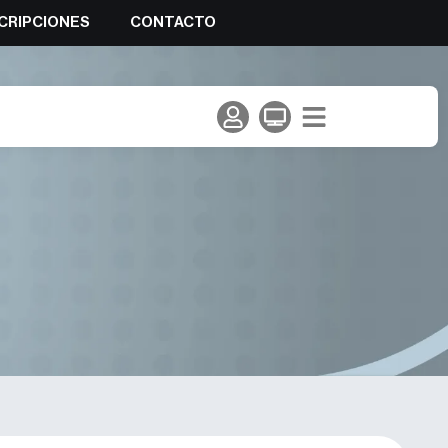
CRIPCIONES
CONTACTO
n Premio de Marcha Nórdica