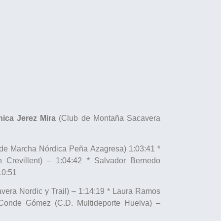
nica Jerez Mira
(Club de Montaña Sacavera
e Marcha Nórdica Peña Azagresa) 1:03:41 *
 Crevillent) – 1:04:42 * Salvador Bernedo
10:51
vera Nordic y Trail) – 1:14:19 * Laura Ramos
a Conde Gómez (C.D. Multideporte Huelva) –