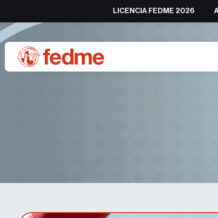
LICENCIA FEDME 2026
Victoria de Verónica Jeré