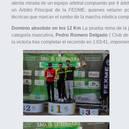
atenta mirada de un equipo arbitral compuesto por 4 árbit
un Árbitro Principal de la FEDME, quienes velaron po
técnicas que marcan el rumbo de la marcha nórdica comp
Dominio absoluto en los 12 Km
La prueba reina de la j
categoría masculina,
Pedro Romero Delgado
( Club de
la victoria tras completar el recorrido en 1:03:41, imponien