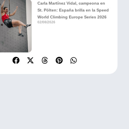
Carla Martínez Vidal, campeona en
St. Pölten: España brilla en la Speed
World Climbing Europe Series 2026
02/08/2026