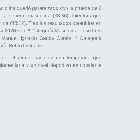
isciplina quedó garantizado con la prueba de 6
 la general masculina (38:36), mientras que
nina (43:12). Tras los resultados obtenidos en
ra 2026
son: * Categoría Masculina: José Luis
 Manuel Ignacio García Cortés. * Categoría
aría Belén Delgado.
a dar el primer paso de una temporada que
lamentaria y un nivel deportivo en constante