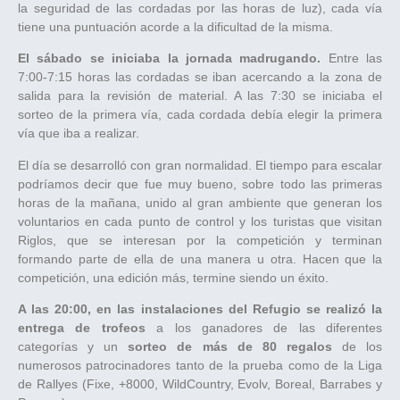
la seguridad de las cordadas por las horas de luz), cada vía
tiene una puntuación acorde a la dificultad de la misma.
El sábado se iniciaba la jornada madrugando.
Entre las
7:00-7:15 horas las cordadas se iban acercando a la zona de
salida para la revisión de material. A las 7:30 se iniciaba el
sorteo de la primera vía, cada cordada debía elegir la primera
vía que iba a realizar.
El día se desarrolló con gran normalidad. El tiempo para escalar
podríamos decir que fue muy bueno, sobre todo las primeras
horas de la mañana, unido al gran ambiente que generan los
voluntarios en cada punto de control y los turistas que visitan
Riglos, que se interesan por la competición y terminan
formando parte de ella de una manera u otra. Hacen que la
competición, una edición más, termine siendo un éxito.
A las 20:00, en las instalaciones del Refugio se realizó la
entrega de trofeos
a los ganadores de las diferentes
categorías y un
sorteo de más de 80 regalos
de los
numerosos patrocinadores tanto de la prueba como de la Liga
de Rallyes (Fixe, +8000, WildCountry, Evolv, Boreal, Barrabes y