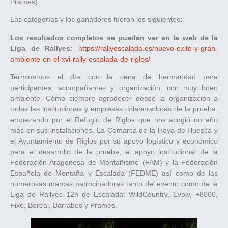
Prames).
Las categorías y los ganadores fueron los siguientes:
Los resultados completos se pueden ver en la web de la
Liga de Rallyes:
https://rallyescalada.es/nuevo-exito-y-gran-
ambiente-en-el-xvi-rally-escalada-de-riglos/
Terminamos el día con la cena de hermandad para
participantes, acompañantes y organización, con muy buen
ambiente. Cómo siempre agradecer desde la organización a
todas las instituciones y empresas colaboradoras de la prueba,
empezando por el Refugio de Riglos que nos acogió un año
más en sus instalaciones. La Comarca de la Hoya de Huesca y
el Ayuntamiento de Riglos por su apoyo logístico y económico
para el desarrollo de la prueba, el apoyo institucional de la
Federación Aragonesa de Montañismo (FAM) y la Federación
Española de Montaña y Escalada (FEDME) así como de las
numerosas marcas patrocinadoras tanto del evento como de la
Liga de Rallyes 12h de Escalada: WildCountry, Evolv, +8000,
Fixe, Boreal, Barrabes y Prames.