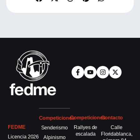
Competiciones
Contacto
Competiciones
FEDME
Rallyes de
Calle
Senderismo
escalada
Floridablanca,
Licencia 2026
Alpinismo