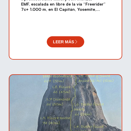
EMF, escalada en libre de la via “Freerider”
7c+ 1.000 m, en El Capitán, Yosemite,
California, USA.
LEER MÁS