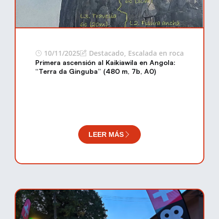
10/11/2025
Destacado
,
Escalada en roca
Primera ascensión al Kaikiawila en Angola:
“Terra da Ginguba” (480 m, 7b, A0)
LEER MÁS