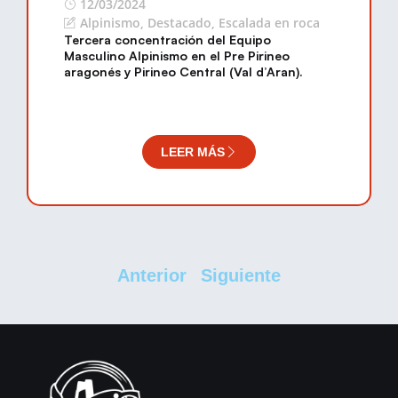
12/03/2024
Alpinismo
,
Destacado
,
Escalada en roca
Tercera concentración del Equipo
Masculino Alpinismo en el Pre Pirineo
aragonés y Pirineo Central (Val d’Aran).
LEER MÁS
Anterior
Siguiente