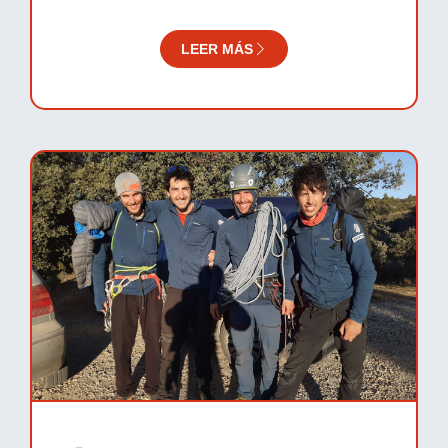
FEDME.
LEER MÁS