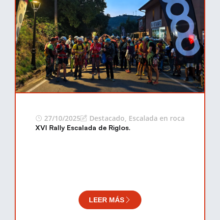
27/10/2025
Destacado
,
Escalada en roca
XVI Rally Escalada de Riglos.
LEER MÁS