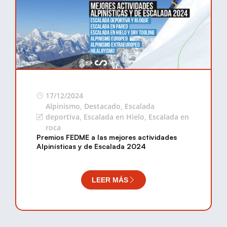
17/12/2024
Alpinismo
,
Destacado
,
Escalada
deportiva
,
Escalada en Hielo
,
Escalada en
roca
Premios FEDME a las mejores actividades
Alpinísticas y de Escalada 2024
LEER MÁS