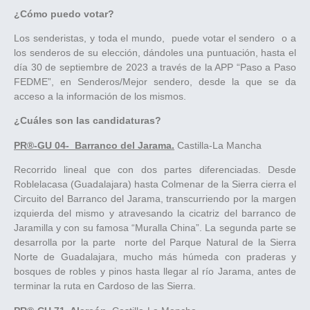
¿Cómo puedo votar?
Los senderistas, y toda el mundo, puede votar el sendero o a
los senderos de su elección, dándoles una puntuación, hasta el
día 30 de septiembre de 2023 a través de la APP “Paso a Paso
FEDME”, en Senderos/Mejor sendero, desde la que se da
acceso a la información de los mismos.
¿Cuáles son las candidaturas?
PR®-GU 04- Barranco del Jarama.
Castilla-La Mancha
Recorrido lineal que con dos partes diferenciadas. Desde
Roblelacasa (Guadalajara) hasta Colmenar de la Sierra cierra el
Circuito del Barranco del Jarama, transcurriendo por la margen
izquierda del mismo y atravesando la cicatriz del barranco de
Jaramilla y con su famosa “Muralla China”. La segunda parte se
desarrolla por la parte norte del Parque Natural de la Sierra
Norte de Guadalajara, mucho más húmeda con praderas y
bosques de robles y pinos hasta llegar al río Jarama, antes de
terminar la ruta en Cardoso de las Sierra.