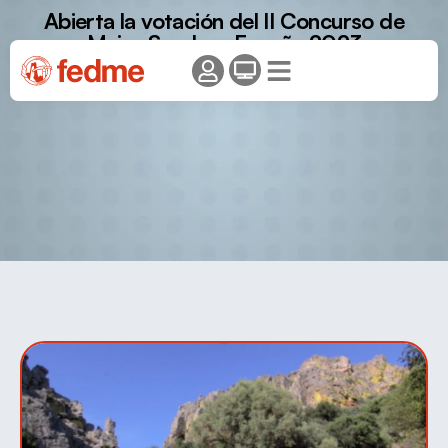
Abierta la votación del II Concurso de
Mejor Sendero España 2023