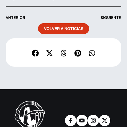
ANTERIOR
SIGUIENTE
VOLVER A NOTICIAS