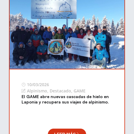
10/03/2026
Alpinismo
,
Destacado
,
GAME
El GAME abre nuevas cascadas de hielo en
Laponia y recupera sus viajes de alpinismo.