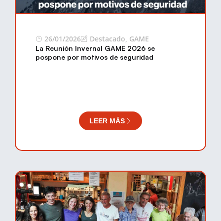
26/01/2026
Destacado
,
GAME
La Reunión Invernal GAME 2026 se
pospone por motivos de seguridad
LEER MÁS