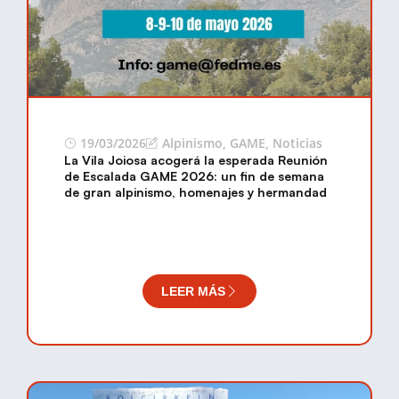
19/03/2026
Alpinismo
,
GAME
,
Noticias
La Vila Joiosa acogerá la esperada Reunión
de Escalada GAME 2026: un fin de semana
de gran alpinismo, homenajes y hermandad
LEER MÁS