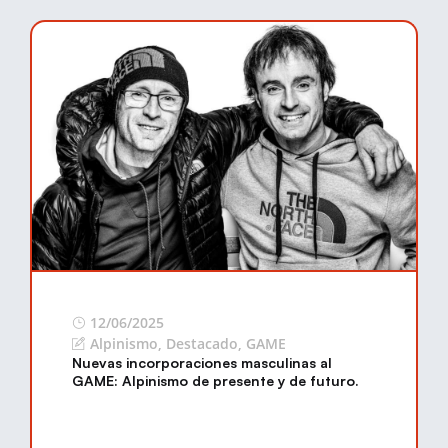
12/06/2025
Alpinismo
,
Destacado
,
GAME
Nuevas incorporaciones masculinas al
GAME: Alpinismo de presente y de futuro.