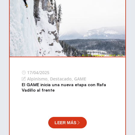
17/04/2025
Alpinismo
,
Destacado
,
GAME
El GAME inicia una nueva etapa con Rafa
Vadillo al frente
LEER MÁS