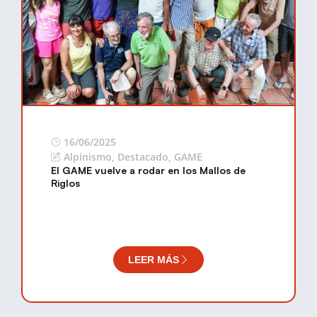
16/06/2025
Alpinismo
,
Destacado
,
GAME
El GAME vuelve a rodar en los Mallos de
Riglos
LEER MÁS