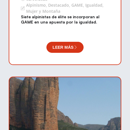
Alpinismo
,
Destacado
,
GAME
,
Igualdad
,
Mujer y Montaña
Siete alpinistas de élite se incorporan al
GAME en una apuesta por la igualdad.
LEER MÁS