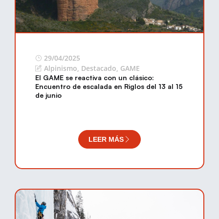
29/04/2025
Alpinismo
,
Destacado
,
GAME
El GAME se reactiva con un clásico:
Encuentro de escalada en Riglos del 13 al 15
de junio
LEER MÁS