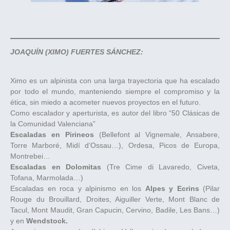
JOAQUÍN (XIMO) FUERTES SÁNCHEZ:
Ximo es un alpinista con una larga trayectoria que ha escalado
por todo el mundo, manteniendo siempre el compromiso y la
ética, sin miedo a acometer nuevos proyectos en el futuro.
Como escalador y aperturista, es autor del libro “50 Clásicas de
la Comunidad Valenciana”
Escaladas en Pirineos
(Bellefont al Vignemale, Ansabere,
Torre Marboré, Midí d’Ossau…), Ordesa, Picos de Europa,
Montrebei…
Escaladas en Dolomitas
(Tre Cime di Lavaredo, Civeta,
Tofana, Marmolada…)
Escaladas en roca y alpinismo en los
Alpes y Ecrins
(Pilar
Rouge du Brouillard, Droites, Aiguiller Verte, Mont Blanc de
Tacul, Mont Maudit, Gran Capucin, Cervino, Badile, Les Bans…)
y en
Wendstock.