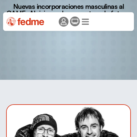
Nuevas incorporaciones masculinas al
GAME: Alpinismo de presente y de futuro.