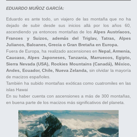
EDUARDO MUÑOZ GARCÍA:
Eduardo es ante todo, un viajero de las montaña que no ha
dejado de subir desde sus inicios allá por los años 60,
ascendiendo ya entonces montañas de los
Alpes Austríacos,
Frances y Suizos, además del Triglav, Tatras, Alpes
Julianos, Balcanes, Grecia o Gran Bretaña en Europa.
Fuera de Europa, ha realizado ascensiones en
Nepal, Armenia,
Caucaso, Alpes Japoneses, Tanzania, Marruecos, Egipto,
Sierra Nevada (USA), Rockies Mountains (Canadá), México,
Andes, Ecuador, Chile, Nueva Zelanda,
sin olvidar la mayoría
de macizos españoles.
También ha subido montañas exóticas como cuatromiles en las
islas Hawai
En su haber cuenta con ascensiones a más de 300 montañas,
en buena parte de los macizos más significativos del planeta.