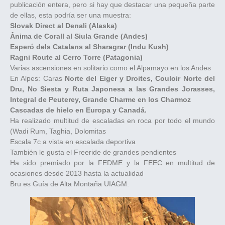
publicación entera, pero si hay que destacar una pequeña parte
de ellas, esta podría ser una muestra:
Slovak Direct al Denali (Alaska)
Ânima de Corall al Siula Grande (Andes)
Esperó dels Catalans al Sharagrar (Indu Kush)
Ragni Route al Cerro Torre (Patagonia)
Varias ascensiones en solitario como el Alpamayo en los Andes
En Alpes: Caras
Norte del Eiger y Droites, Couloir Norte del
Dru, No Siesta y Ruta Japonesa a las Grandes Jorasses,
Integral de Peuterey, Grande Charme en los Charmoz
Cascadas de hielo en Europa y Canadá.
Ha realizado multitud de escaladas en roca por todo el mundo
(Wadi Rum, Taghia, Dolomitas
Escala 7c a vista en escalada deportiva
También le gusta el Freeride de grandes pendientes
Ha sido premiado por la FEDME y la FEEC en multitud de
ocasiones desde 2013 hasta la actualidad
Bru es Guía de Alta Montaña UIAGM.