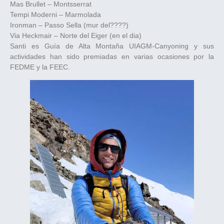
Mas Brullet – Montsserrat
Tempi Moderni – Marmolada
Ironman – Passo Sella (mur del????)
Via Heckmair – Norte del Eiger (en el dia)
Santi es Guía de Alta Montaña UIAGM-Canyoning y sus
actividades han sido premiadas en varias ocasiones por la
FEDME y la FEEC.