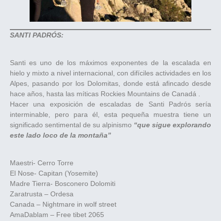
SANTI PADRÓS:
Santi es uno de los máximos exponentes de la escalada en
hielo y mixto a nivel internacional, con difíciles actividades en los
Alpes, pasando por los Dolomitas, donde está afincado desde
hace años, hasta las míticas Rockies Mountains de Canadá .
Hacer una exposición de escaladas de Santi Padrós sería
interminable, pero para él, esta pequeña muestra tiene un
significado sentimental de su alpinismo
“que sigue explorando
este lado loco de la montaña”
Maestri- Cerro Torre
El Nose- Capitan (Yosemite)
Madre Tierra- Bosconero Dolomiti
Zaratrusta – Ordesa
Canada – Nightmare in wolf street
AmaDablam – Free tibet 2065