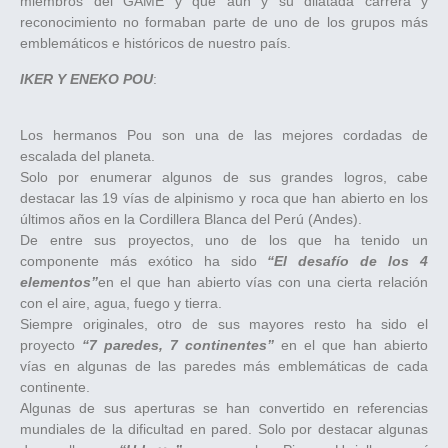
miembros del GAME y que aun y su dilatada carrera y
reconocimiento no formaban parte de uno de los grupos más
emblemáticos e históricos de nuestro país.
IKER Y ENEKO POU
:
Los hermanos Pou son una de las mejores cordadas de
escalada del planeta.
Solo por enumerar algunos de sus grandes logros, cabe
destacar las 19 vías de alpinismo y roca que han abierto en los
últimos años en la Cordillera Blanca del Perú (Andes).
De entre sus proyectos, uno de los que ha tenido un
componente más exótico ha sido
“El desafío de los 4
elementos”
en el que han abierto vías con una cierta relación
con el aire, agua, fuego y tierra.
Siempre originales, otro de sus mayores resto ha sido el
proyecto
“7 paredes, 7 continentes”
en el que han abierto
vías en algunas de las paredes más emblemáticas de cada
continente.
Algunas de sus aperturas se han convertido en referencias
mundiales de la dificultad en pared. Solo por destacar algunas