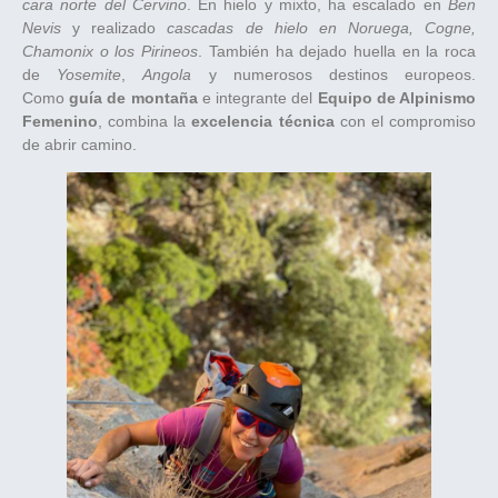
cara norte del Cervino
. En hielo y mixto, ha escalado en
Ben
Nevis
y realizado
cascadas de hielo en Noruega, Cogne,
Chamonix o los Pirineos
. También ha dejado huella en la roca
de
Yosemite
,
Angola
y numerosos destinos europeos.
Como
guía de montaña
e integrante del
Equipo de Alpinismo
Femenino
, combina la
excelencia técnica
con el compromiso
de abrir camino.