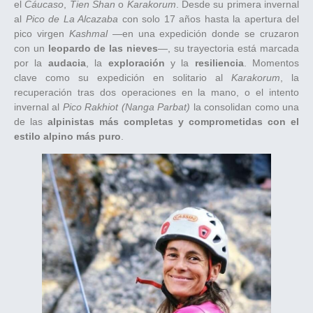
el
Cáucaso
,
Tien Shan
o
Karakorum
. Desde su primera invernal
al
Pico de La Alcazaba
con solo 17 años hasta la apertura del
pico virgen
Kashmal
—en una expedición donde se cruzaron
con un
leopardo de las nieves
—, su trayectoria está marcada
por la
audacia
, la
exploración
y la
resiliencia
. Momentos
clave como su expedición en solitario al
Karakorum
, la
recuperación tras dos operaciones en la mano, o el intento
invernal al
Pico Rakhiot (Nanga Parbat)
la consolidan como una
de las
alpinistas más completas y comprometidas con el
estilo alpino más puro
.