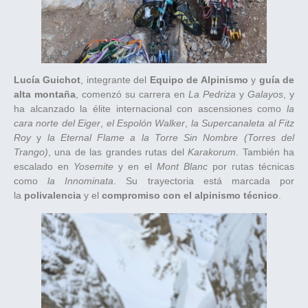
Lucía Guichot
, integrante del
Equipo de Alpinismo
y
guía de
alta montaña
, comenzó su carrera en
La Pedriza
y
Galayos
, y
ha alcanzado la élite internacional con ascensiones como
la
cara norte del Eiger
,
el Espolón Walker
,
la Supercanaleta al Fitz
Roy
y
la Eternal Flame a la Torre Sin Nombre (Torres del
Trango)
, una de las grandes rutas del
Karakorum
. También ha
escalado en
Yosemite
y en el
Mont Blanc
por rutas técnicas
como
la Innominata
. Su trayectoria está marcada por
la
polivalencia
y el
compromiso con el alpinismo técnico
.