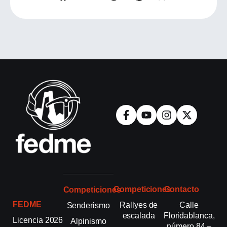
Competiciones
Contacto
Competiciones
FEDME
Rallyes de
Calle
Senderismo
escalada
Floridablanca,
Licencia 2026
Alpinismo
número 84 –