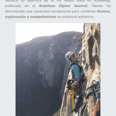
destaca su apertura de la vía
Akash Bata
en
Rolwaling
,
publicada en el
American Alpine Journal
. Nieves ha
demostrado una capacidad excepcional para combinar
técnica,
exploración y compañerismo
en entornos extremos.