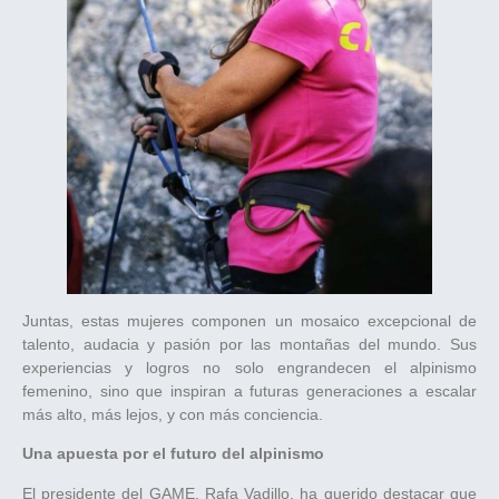
Juntas, estas mujeres componen un mosaico excepcional de
talento, audacia y pasión por las montañas del mundo. Sus
experiencias y logros no solo engrandecen el alpinismo
femenino, sino que inspiran a futuras generaciones a escalar
más alto, más lejos, y con más conciencia.
Una apuesta por el futuro del alpinismo
El presidente del GAME, Rafa Vadillo, ha querido destacar que