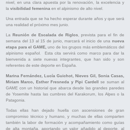
nivel, en una clara apuesta por la renovación, la excelencia y
la
visibilidad femenina
en el alpinismo de alto nivel.
Una entrada que se ha hecho esperar durante años y que será
una realidad el próximo mes junio.
La
Reunión de Escalada de Riglos
, prevista para el fin de
semana del 13 al 15 de junio, marcará el inicio de una
nueva
etapa para el GAME,
uno de los grupos más emblemáticos del
alpinismo español. Esta cita servirá como marco para dar la
bienvenida a siete nuevas integrantes, que han sido y son
referentes de este deporte en España.
Marina Fernández, Lucía Guichot, Nieves Gil, Sonia Casas,
Miriam Marco, Esther Fresneda y Pipi Cardell
se suman al
GAME con un historial que abarca desde las grandes paredes
de Yosemite hasta las cumbres del Karakorum, los Alpes o la
Patagonia.
Todas ellas han dejado huella con ascensiones de gran
compromiso técnico y humano, y muchas de ellas comparten
también la labor de formación y acompañamiento como guías
de alta montaña, aportando un valor añadido al deporte, al