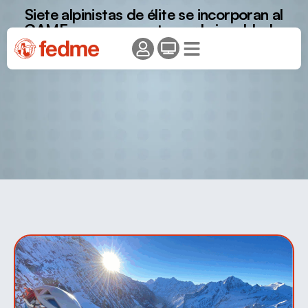
Siete alpinistas de élite se incorporan al
GAME en una apuesta por la igualdad.