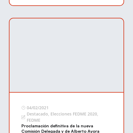
04/02/2021
Destacado
,
Elecciones FEDME 2020
,
FEDME
Proclamación definitiva de la nueva
Comisión Delegada y de Alberto Ayora