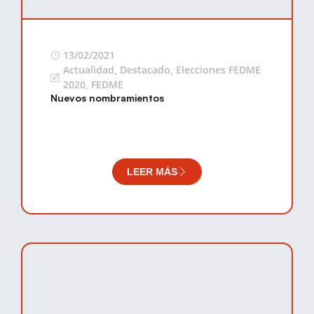
13/02/2021
Actualidad
,
Destacado
,
Elecciones FEDME
2020
,
FEDME
Nuevos nombramientos
LEER MÁS