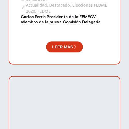
Actualidad
,
Destacado
,
Elecciones FEDME
2020
,
FEDME
Carlos Ferris Presidente de la FEMECV
miembro de la nueva Comisión Delegada
LEER MÁS