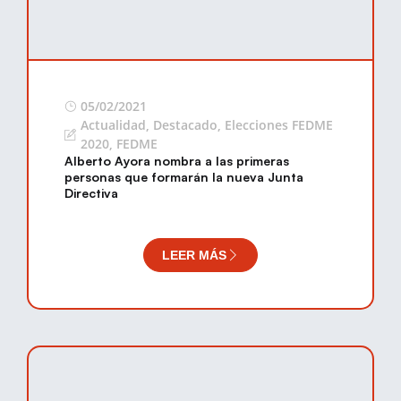
05/02/2021
Actualidad
,
Destacado
,
Elecciones FEDME
2020
,
FEDME
Alberto Ayora nombra a las primeras
personas que formarán la nueva Junta
Directiva
LEER MÁS