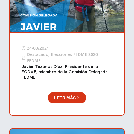
24/03/2021
Destacado
,
Elecciones FEDME 2020
,
FEDME
Javier Tezanos Díaz, Presidente de la
FCDME, miembro de la Comisión Delegada
FEDME
LEER MÁS