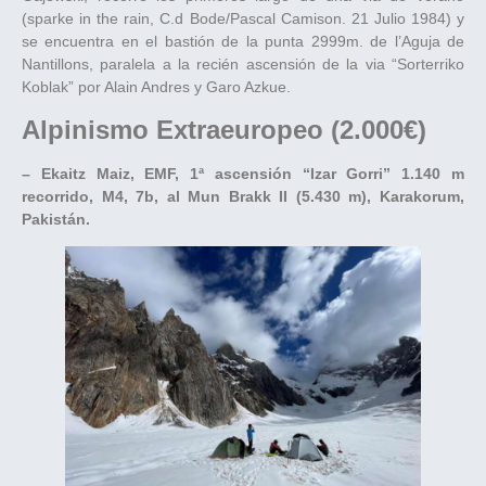
(sparke in the rain, C.d Bode/Pascal Camison. 21 Julio 1984) y
se encuentra en el bastión de la punta 2999m. de l’Aguja de
Nantillons, paralela a la recién ascensión de la via “Sorterriko
Koblak” por Alain Andres y Garo Azkue.
Alpinismo Extraeuropeo (2.000€)
– Ekaitz Maiz, EMF, 1ª ascensión “Izar Gorri” 1.140 m
recorrido, M4, 7b, al Mun Brakk II (5.430 m), Karakorum,
Pakistán.