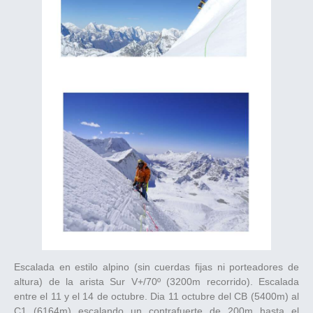
Escalada en estilo alpino (sin cuerdas fijas ni porteadores de
altura) de la arista Sur V+/70º (3200m recorrido). Escalada
entre el 11 y el 14 de octubre. Dia 11 octubre del CB (5400m) al
C1 (6164m) escalando un contrafuerte de 200m hasta el