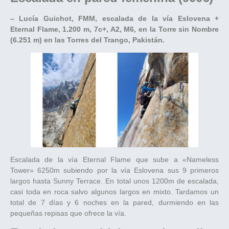
– Lucía Guichot, FMM, escalada de la vía Eslovena +
Eternal Flame, 1.200 m, 7c+, A2, M6, en la Torre sin Nombre
(6.251 m) en las Torres del Trango, Pakistán.
Escalada de la vía Eternal Flame que sube a «Nameless
Tower» 6250m subiendo por la vía Eslovena sus 9 primeros
largos hasta Sunny Terrace. En total unos 1200m de escalada,
casi toda en roca salvo algunos largos en mixto. Tardamos un
total de 7 días y 6 noches en la pared, durmiendo en las
pequeñas repisas que ofrece la vía.