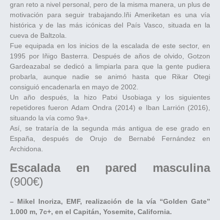
gran reto a nivel personal, pero de la misma manera, un plus de
motivación para seguir trabajando.Iñi Ameriketan es una vía
histórica y de las más icónicas del País Vasco, situada en la
cueva de Baltzola.
Fue equipada en los inicios de la escalada de este sector, en
1995 por Iñigo Basterra. Después de años de olvido, Gotzon
Gardeazabal se dedicó a limpiarla para que la gente pudiera
probarla, aunque nadie se animó hasta que Rikar Otegi
consiguió encadenarla en mayo de 2002.
Un año después, la hizo Patxi Usobiaga y los siguientes
repetidores fueron Adam Ondra (2014) e Iban Larrión (2016),
situando la vía como 9a+.
Así, se trataría de la segunda más antigua de ese grado en
España, después de Orujo de Bernabé Fernández en
Archidona.
Escalada en pared masculina
(900€)
– Mikel Inoriza, EMF, realización de la vía “Golden Gate”
1.000 m, 7c+, en el Capitán, Yosemite, California.