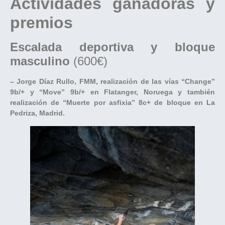
Actividades ganadoras y
premios
Escalada deportiva y bloque
masculino
(600€)
– Jorge Díaz Rullo, FMM, realización de las vías “Change”
9b/+ y “Move” 9b/+ en Flatanger, Noruega y también
realización de “Muerte por asfixia” 8c+ de bloque en La
Pedriza, Madrid.