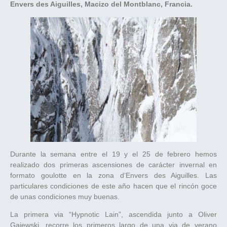
Envers des Aiguilles, Macizo del Montblanc, Francia.
Durante la semana entre el 19 y el 25 de febrero hemos
realizado dos primeras ascensiones de carácter invernal en
formato goulotte en la zona d’Envers des Aiguilles. Las
particulares condiciones de este año hacen que el rincón goce
de unas condiciones muy buenas.
La primera via “Hypnotic Lain”, ascendida junto a Oliver
Gajewski, recorre los primeros largo de una via de verano