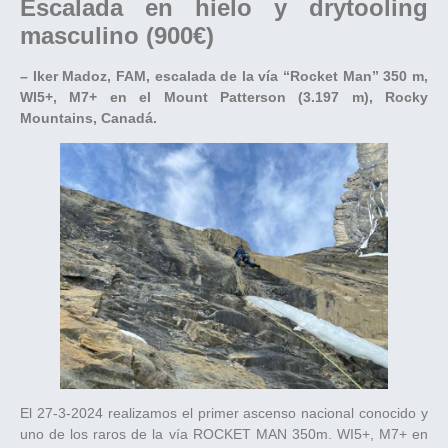
Escalada en hielo y drytooling
masculino (900€)
– Iker Madoz, FAM, escalada de la vía “Rocket Man” 350 m,
WI5+, M7+ en el Mount Patterson (3.197 m), Rocky
Mountains, Canadá.
El 27-3-2024 realizamos el primer ascenso nacional conocido y
uno de los raros de la vía ROCKET MAN 350m. WI5+, M7+ en