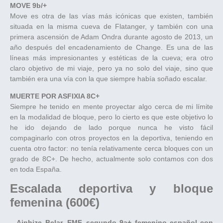
MOVE 9b/+
Move es otra de las vías más icónicas que existen, también
situada en la misma cueva de Flatanger, y también con una
primera ascensión de Adam Ondra durante agosto de 2013, un
año después del encadenamiento de Change. Es una de las
líneas más impresionantes y estéticas de la cueva; era otro
claro objetivo de mi viaje, pero ya no solo del viaje, sino que
también era una vía con la que siempre había soñado escalar.
MUERTE POR ASFIXIA 8C+
Siempre he tenido en mente proyectar algo cerca de mi límite
en la modalidad de bloque, pero lo cierto es que este objetivo lo
he ido dejando de lado porque nunca he visto fácil
compaginarlo con otros proyectos en la deportiva, teniendo en
cuenta otro factor: no tenía relativamente cerca bloques con un
grado de 8C+. De hecho, actualmente solo contamos con dos
en toda España.
Escalada deportiva y bloque
femenina (600€)
– Ainhize Belar, EMF, segundo 9a+ femenino español con