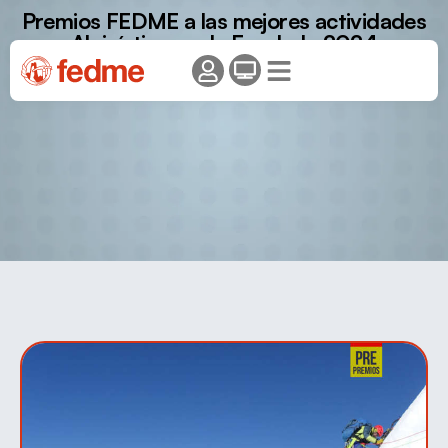
Premios FEDME a las mejores actividades
Alpinísticas y de Escalada 2024