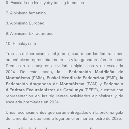
6. Escalada en hielo y dry tooling femenina.
7. Alpinismo femenino.
8. Alpinismo Europeo.
9. Alpinismo Extraeuropeo.
10. Himalayismo.
Tras las deliberaciones del jurado, cuatro son las federaciones
autonómicas representadas en los y las ganadores/as de estos
Premios a las mejores actividades alpinísticas y de escalada
2024. De este modo
, la Federación Madrileña de
Montañismo
(FMM),
Euskal Mendizale Federazioa
(EMF),
la
Federación Aragonesa de Montañismo
(FAM) y
Federació
d’Entitats Excursionistes de Catalunya
(FEEC), cuentan con
representación en las siguientes actividades alpinísticas y de
escalada premiadas en 2024.
Unos reconocimientos que serán entregados en la próxima gala
de la montaña, que tendrá lugar en el primer trimestre de 2025.