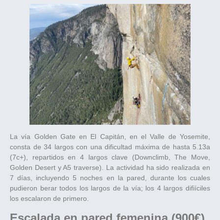
La vía Golden Gate en El Capitán, en el Valle de Yosemite,
consta de 34 largos con una dificultad máxima de hasta 5.13a
(7c+), repartidos en 4 largos clave (Downclimb, The Move,
Golden Desert y A5 traverse). La actividad ha sido realizada en
7 días, incluyendo 5 noches en la pared, durante los cuales
pudieron berar todos los largos de la vía; los 4 largos difiíciles
los escalaron de primero.
Escalada en pared femenina (900€)