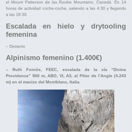
el Mount Patterson de las Rockie Mountains, Canadá. En 14
horas de actividad coche-coche, saliendo a las 4:30 y llegando
a las 18:30.
Escalada en hielo y drytooling
femenina
– Desierto
Alpinismo femenino (1.400€)
– Ruth Fornós, FEEC, escalada de la vía “Divine
Providence” 900 m, ABO, VI, A3, al Pilier de l’Angle (4.243
m) en el macizo del Montblanc, Italia.