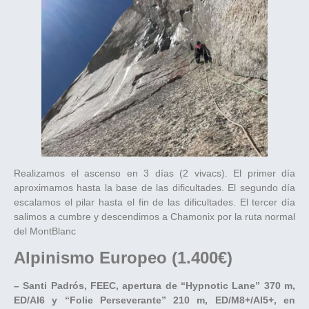
Realizamos el ascenso en 3 días (2 vivacs). El primer día
aproximamos hasta la base de las dificultades. El segundo día
escalamos el pilar hasta el fin de las dificultades. El tercer día
salimos a cumbre y descendimos a Chamonix por la ruta normal
del MontBlanc
Alpinismo Europeo (1.400€)
– Santi Padrós, FEEC, apertura de “Hypnotic Lane” 370 m,
ED/AI6 y “Folie Perseverante” 210 m, ED/M8+/AI5+, en