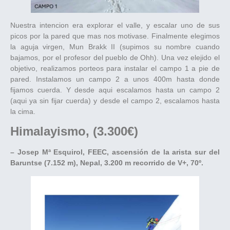
Nuestra intencion era explorar el valle, y escalar uno de sus
picos por la pared que mas nos motivase. Finalmente elegimos
la aguja virgen, Mun Brakk II (supimos su nombre cuando
bajamos, por el profesor del pueblo de Ohh). Una vez elejido el
objetivo, realizamos porteos para instalar el campo 1 a pie de
pared. Instalamos un campo 2 a unos 400m hasta donde
fijamos cuerda. Y desde aqui escalamos hasta un campo 2
(aqui ya sin fijar cuerda) y desde el campo 2, escalamos hasta
la cima.
Himalayismo, (3.300€)
– Josep Mª Esquirol, FEEC, ascensión de la arista sur del
Baruntse (7.152 m), Nepal, 3.200 m recorrido de V+, 70º.