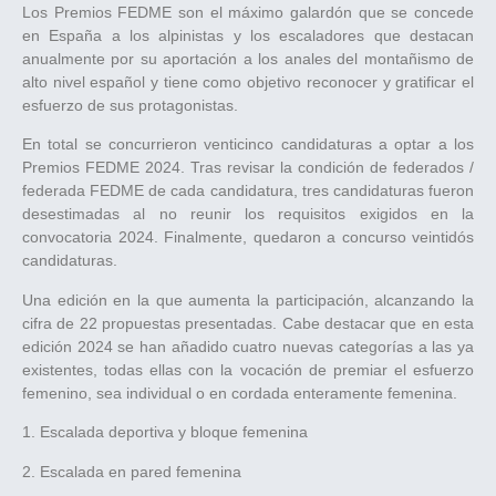
Los Premios FEDME son el máximo galardón que se concede
en España a los alpinistas y los escaladores que destacan
anualmente por su aportación a los anales del montañismo de
alto nivel español y tiene como objetivo reconocer y gratificar el
esfuerzo de sus protagonistas.
En total se concurrieron venticinco candidaturas a optar a los
Premios FEDME 2024. Tras revisar la condición de federados /
federada FEDME de cada candidatura, tres candidaturas fueron
desestimadas al no reunir los requisitos exigidos en la
convocatoria 2024. Finalmente, quedaron a concurso veintidós
candidaturas.
Una edición en la que aumenta la participación, alcanzando la
cifra de 22 propuestas presentadas. Cabe destacar que en esta
edición 2024 se han añadido cuatro nuevas categorías a las ya
existentes, todas ellas con la vocación de premiar el esfuerzo
femenino, sea individual o en cordada enteramente femenina.
1. Escalada deportiva y bloque femenina
2. Escalada en pared femenina