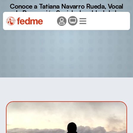
Conoce a Tatiana Navarro Rueda, Vocal
de Proyección Social e Igualdad de la
Federación Canaria de Montañismo