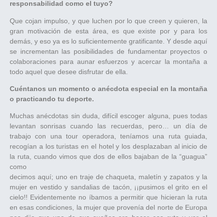
responsabilidad como el tuyo?
Que cojan impulso, y que luchen por lo que creen y quieren, la
gran motivación de esta área, es que existe por y para los
demás, y eso ya es lo suficientemente gratificante. Y desde aquí
se incrementan las posibilidades de fundamentar proyectos o
colaboraciones para aunar esfuerzos y acercar la montaña a
todo aquel que desee disfrutar de ella.
Cuéntanos un momento o anécdota especial en la montaña
o practicando tu deporte.
Muchas anécdotas sin duda, difícil escoger alguna, pues todas
levantan sonrisas cuando las recuerdas, pero… un día de
trabajo con una tour operadora, teníamos una ruta guiada,
recogían a los turistas en el hotel y los desplazaban al inicio de
la ruta, cuando vimos que dos de ellos bajaban de la “guagua”
como
decimos aquí; uno en traje de chaqueta, maletín y zapatos y la
mujer en vestido y sandalias de tacón, ¡¡pusimos el grito en el
cielo!! Evidentemente no íbamos a permitir que hicieran la ruta
en esas condiciones, la mujer que provenía del norte de Europa