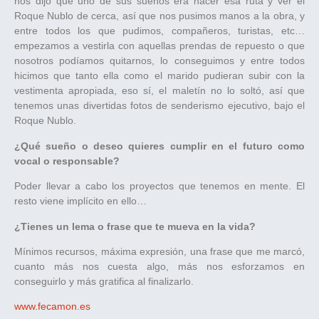
nos dijo que uno de sus sueños era hacer esa ruta y ver el
Roque Nublo de cerca, así que nos pusimos manos a la obra, y
entre todos los que pudimos, compañeros, turistas, etc…
empezamos a vestirla con aquellas prendas de repuesto o que
nosotros podíamos quitarnos, lo conseguimos y entre todos
hicimos que tanto ella como el marido pudieran subir con la
vestimenta apropiada, eso sí, el maletín no lo soltó, así que
tenemos unas divertidas fotos de senderismo ejecutivo, bajo el
Roque Nublo.
¿Qué sueño o deseo quieres cumplir en el futuro como
vocal o responsable?
Poder llevar a cabo los proyectos que tenemos en mente. El
resto viene implícito en ello…
¿Tienes un lema o frase que te mueva en la vida?
Mínimos recursos, máxima expresión, una frase que me marcó,
cuanto más nos cuesta algo, más nos esforzamos en
conseguirlo y más gratifica al finalizarlo.
www.fecamon.es