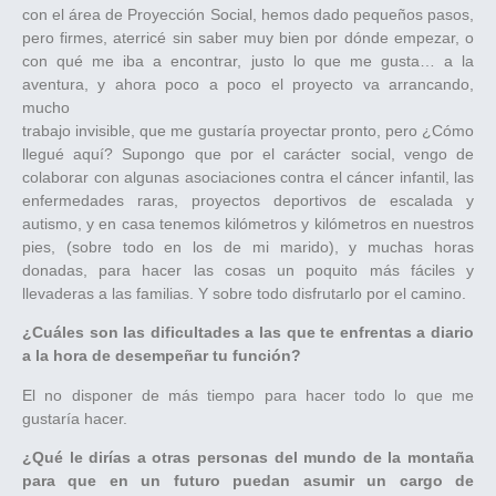
con el área de Proyección Social, hemos dado pequeños pasos,
pero firmes, aterricé sin saber muy bien por dónde empezar, o
con qué me iba a encontrar, justo lo que me gusta… a la
aventura, y ahora poco a poco el proyecto va arrancando,
mucho
trabajo invisible, que me gustaría proyectar pronto, pero ¿Cómo
llegué aquí? Supongo que por el carácter social, vengo de
colaborar con algunas asociaciones contra el cáncer infantil, las
enfermedades raras, proyectos deportivos de escalada y
autismo, y en casa tenemos kilómetros y kilómetros en nuestros
pies, (sobre todo en los de mi marido), y muchas horas
donadas, para hacer las cosas un poquito más fáciles y
llevaderas a las familias. Y sobre todo disfrutarlo por el camino.
¿Cuáles son las dificultades a las que te enfrentas a diario
a la hora de desempeñar tu función?
El no disponer de más tiempo para hacer todo lo que me
gustaría hacer.
¿Qué le dirías a otras personas del mundo de la montaña
para que en un futuro puedan asumir un cargo de