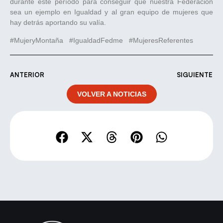
durante este período para conseguir que nuestra Federación
sea un ejemplo en Igualdad y al gran equipo de mujeres que
hay detrás aportando su valía.
#MujeryMontaña #IgualdadFedme #MujeresReferentes
ANTERIOR
SIGUIENTE
VOLVER A NOTICIAS