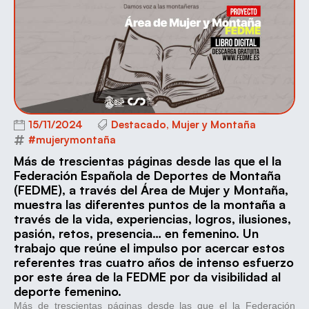
15/11/2024
Destacado
,
Mujer y Montaña
#mujerymontaña
Más de trescientas páginas desde las que el la
Federación Española de Deportes de Montaña
(FEDME), a través del Área de Mujer y Montaña,
muestra las diferentes puntos de la montaña a
través de la vida, experiencias, logros, ilusiones,
pasión, retos, presencia… en femenino. Un
trabajo que reúne el impulso por acercar estos
referentes tras cuatro años de intenso esfuerzo
por este área de la FEDME por da visibilidad al
deporte femenino.
Más de trescientas páginas desde las que el la Federación